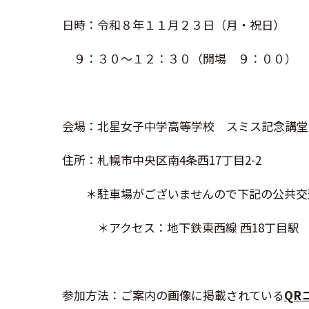
日時：令和８年１１月２３日（月・祝日）
９：３０～１２：３０（開場 ９：００）
会場：北星女子中学高等学校 スミス記念講堂
住所：札幌市中央区南4条西17丁目2-2
＊駐車場がございませんので下記の公共交
＊アクセス：地下鉄東西線 西
18
丁目駅
参加方法：ご案内の画像に掲載されている
QR