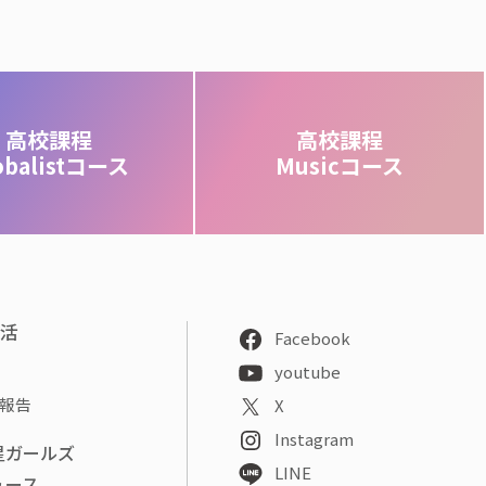
高校課程
高校課程
obalistコース
Musicコース
部活
Facebook
youtube
報告
X
Instagram
星ガールズ
LINE
ュース