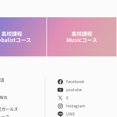
高校課程
高校課程
obalistコース
Musicコース
部活
Facebook
youtube
報告
X
Instagram
星ガールズ
LINE
ュース