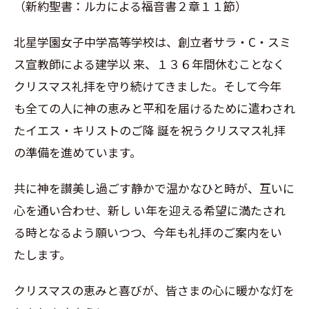
（新約聖書：ルカによる福音書２章１１節）
北星学園女子中学高等学校は、創立者サラ・C・スミ
ス宣教師による建学以 来、１３６年間休むことなく
クリスマス礼拝を守り続けてきました。そして今年
も全ての人に神の恵みと平和を届けるために遣わされ
たイエス・キリストのご降 誕を祝うクリスマス礼拝
の準備を進めています。
共に神を讃美し過ごす静かで温かなひと時が、互いに
心を通い合わせ、新し い年を迎える希望に満たされ
る時となるよう願いつつ、今年も礼拝のご案内をい
たします。
クリスマスの恵みと喜びが、皆さまの心に暖かな灯を