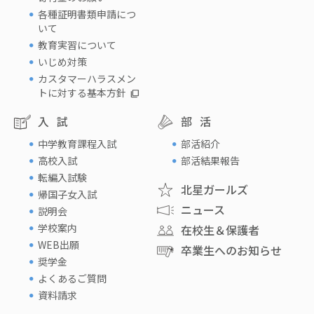
各種証明書類申請につ
いて
教育実習について
いじめ対策
カスタマーハラスメン
トに対する基本方針
入試
部活
中学教育課程入試
部活紹介
高校入試
部活結果報告
転編入試験
北星ガールズ
帰国子女入試
ニュース
説明会
学校案内
在校生＆保護者
WEB出願
卒業生へのお知らせ
奨学金
よくあるご質問
資料請求