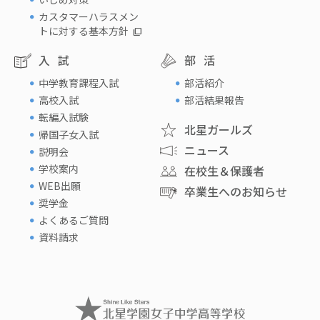
カスタマーハラスメン
トに対する基本方針
入試
部活
中学教育課程入試
部活紹介
高校入試
部活結果報告
転編入試験
北星ガールズ
帰国子女入試
ニュース
説明会
学校案内
在校生＆保護者
WEB出願
卒業生へのお知らせ
奨学金
よくあるご質問
資料請求