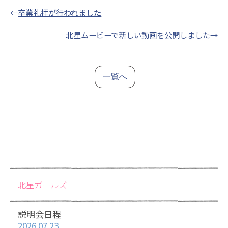
←
卒業礼拝が行われました
北星ムービーで新しい動画を公開しました
→
一覧へ
北星ガールズ
説明会日程
2026.07.23