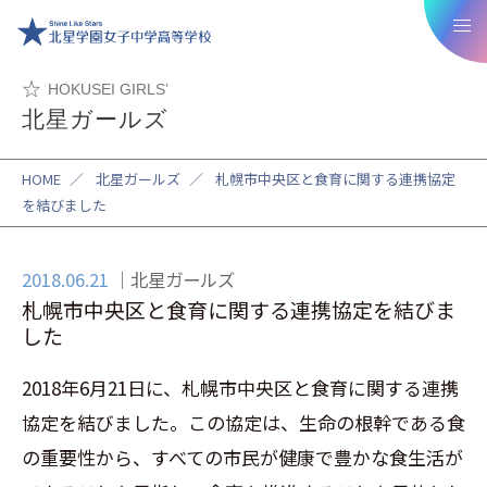
HOKUSEI GIRLS’
北星ガールズ
HOME
／
北星ガールズ
／
札幌市中央区と食育に関する連携協定
を結びました
2018.06.21
北星ガールズ
札幌市中央区と食育に関する連携協定を結びま
した
2018
年
6
月
21
日に、札幌市中央区と食育に関する連携
協定を結びました。この協定は、生命の根幹である食
の重要性から、すべての市民が健康で豊かな食生活が