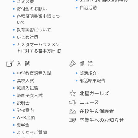
6年間・3年間の進路指導
スミス寮
自治活動
寄付金のお願い
各種証明書類申請につ
いて
教育実習について
いじめ対策
カスタマーハラスメン
トに対する基本方針
入試
部活
中学教育課程入試
部活紹介
高校入試
部活結果報告
転編入試験
北星ガールズ
帰国子女入試
ニュース
説明会
学校案内
在校生＆保護者
WEB出願
卒業生へのお知らせ
奨学金
よくあるご質問