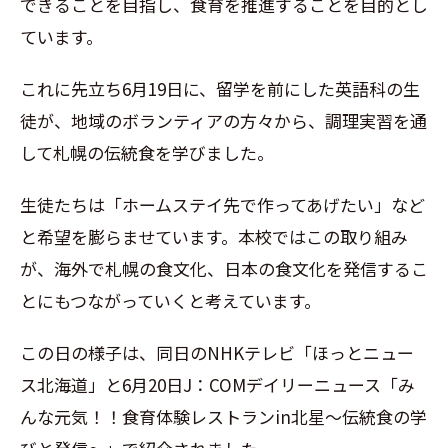
できることを目指し、食育を推進することを目的とし
ています。
これに先立ち
6
月
19
日に、留学を前にした英語科の生
徒が、地域のボランティアの方々から、調理実習を通
して札幌の伝統食を学びました。
生徒たちは「ホームステイ先で作ってあげたい」など
と希望を膨らませています。本校ではこの取り組み
が、海外で札幌の食文化、日本の食文化を発信するこ
とにもつながっていくと考えています。
この日の様子は、同日のNHKテレビ「ほっとニュー
ス北海道」と6月20日J：COMデイリーニュース「み
んな元気！！食育体験レストランin北星～伝統食の学