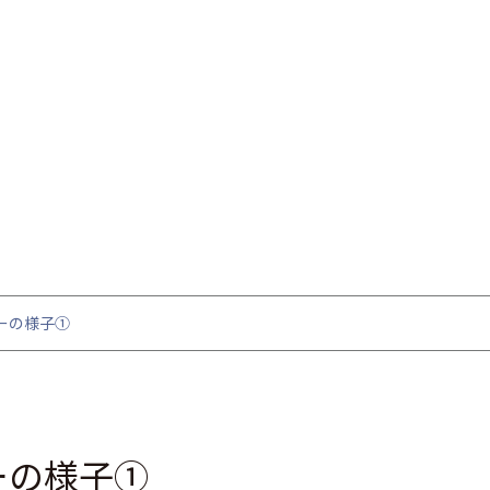
ーの様子①
ーの様子①