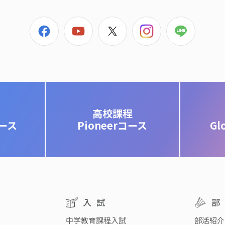
高校課程
コース
Pioneerコース
Gl
入試
中学教育課程入試
部活紹介