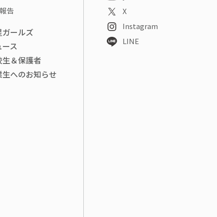
報告
X
Instagram
星ガールズ
LINE
ュース
校生＆保護者
業生へのお知らせ