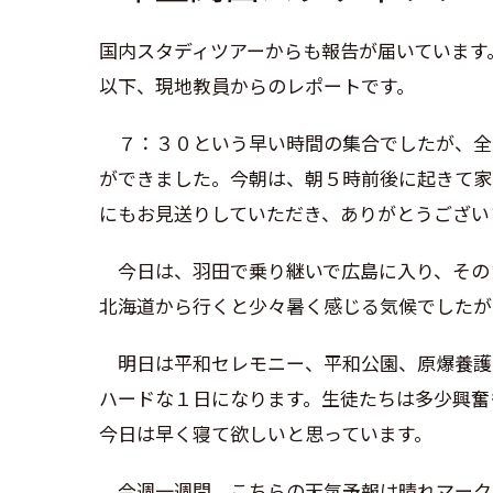
国内スタディツアーからも報告が届いています
以下、現地教員からのレポートです。
７：３０という早い時間の集合でしたが、全
ができました。今朝は、朝５時前後に起きて家
にもお見送りしていただき、ありがとうござい
今日は、羽田で乗り継いで広島に入り、その
北海道から行くと少々暑く感じる気候でしたが
明日は平和セレモニー、平和公園、原爆養護
ハードな１日になります。生徒たちは多少興奮
今日は早く寝て欲しいと思っています。
今週一週間、こちらの天気予報は晴れマーク