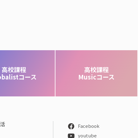
高校課程
高校課程
obalistコース
Musicコース
部活
Facebook
youtube