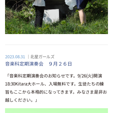
2023.08.31
北星ガールズ
音楽科定期演奏会 ９月２６日
「音楽科定期演奏会のお知らせです。9/26(火)開演
18:30Kitara大ホール、入場無料です。生徒たちの練
習もここから本格的になってきます。みなさま是非お
越しください。」