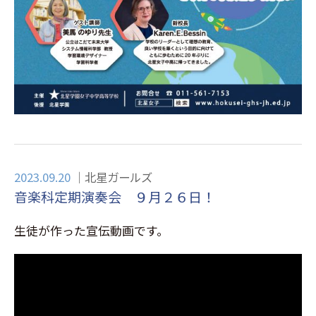
2023.09.20
北星ガールズ
音楽科定期演奏会 ９月２６日！
生徒が作った宣伝動画です。