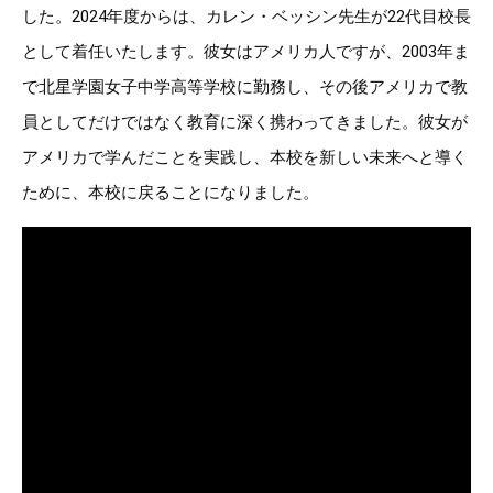
した。2024年度からは、カレン・ベッシン先生が22代目校長
として着任いたします。彼女はアメリカ人ですが、2003年ま
で北星学園女子中学高等学校に勤務し、その後アメリカで教
員としてだけではなく教育に深く携わってきました。彼女が
アメリカで学んだことを実践し、本校を新しい未来へと導く
ために、本校に戻ることになりました。