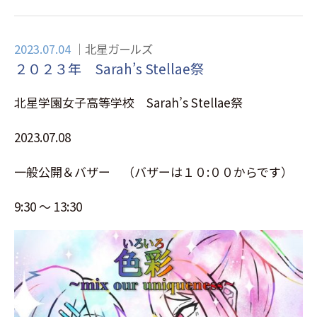
2023.07.04
北星ガールズ
２０２３年 Sarah’s Stellae祭
北星学園女子高等学校 Sarah’s Stellae祭
2023.07.08
一般公開＆バザー （バザーは１０:００からです）
9:30 ～ 13:30