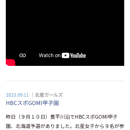
2023.09.11
北星ガールズ
HBCスポGOMI甲子園
昨日（９月１０日）豊平川沿でHBCスポGOMI甲子
園、北海道予選がありました。北星女子から９名が参