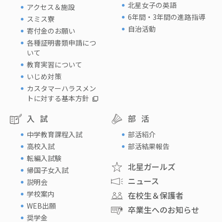
北星女子の英語
アクセス＆施設
6年間・3年間の進路指導
スミス寮
自治活動
寄付金のお願い
各種証明書類申請につ
いて
教育実習について
いじめ対策
カスタマーハラスメン
トに対する基本方針
入試
部活
中学教育課程入試
部活紹介
高校入試
部活結果報告
転編入試験
北星ガールズ
帰国子女入試
ニュース
説明会
学校案内
在校生＆保護者
WEB出願
卒業生へのお知らせ
奨学金