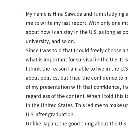
My name is Hina Sawada and I am studying ab
me to write my last report. With only one mo
about how I can stay in the U.S. as long as 
university, and so on.
Since I was told that I could freely choose a
what is important for survival in the U.S. It i
I think the reason I am able to live in the U
about politics, but I had the confidence to 
of my presentation with that confidence, I 
regardless of the content. When I told this t
in the United States. This led me to make up
U.S. after graduation.
Unlike Japan, the good thing about the U.S. 