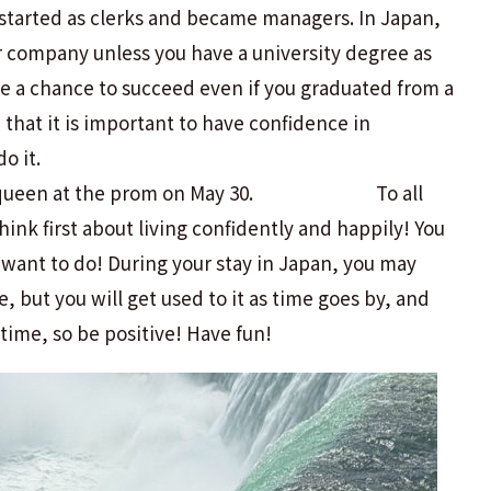
started as clerks and became managers. In Japan,
ajor company unless you have a university degree as
ave a chance to succeed even if you graduated from a
d that it is important to have confidence in
o it.
e prom queen at the prom on May 30. To all
ink first about living confidently and happily! You
 want to do! During your stay in Japan, you may
, but you will get used to it as time goes by, and
 time, so be positive! Have fun!