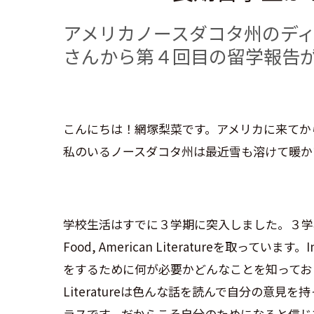
アメリカノースダコタ州のデ
さんから第４回目の留学報告
こんにちは！網塚梨菜です。アメリカに来てか
私のいるノースダコタ州は最近雪も溶けて暖か
学校生活はすでに３学期に突入しました。３学期はIndepen
Food, American Literatureを取ってい
をするために何が必要かどんなことを知っておく
Literatureは色んな話を読んで自分の意
ラスです。だからこそ自分のためになると信じ