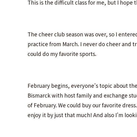
This is the difficult class for me, but I hope 
The cheer club season was over, so I entered
practice from March. I never do cheer and tr
could do my favorite sports.
February begins, everyone’s topic about the
Bismarck with host family and exchange st
of February. We could buy our favorite dress.
enjoy it by just that much! And also I’m look