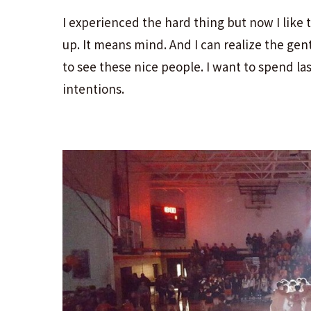
I experienced the hard thing but now I like
up. It means mind. And I can realize the gent
to see these nice people. I want to spend la
intentions.