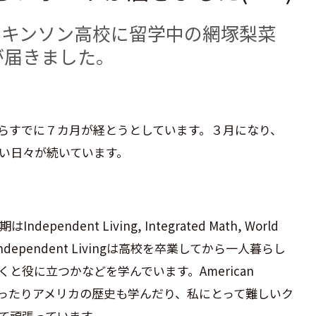
ィキンソン高校に留学中の網塚梨菜
が届きました。
らすでに７カ月が経とうとしています。３月になり、
い日々が続いています。
dent Living, Integrated Math, World
ます。Independent Livingは高校を卒業してから一人暮らし
と役に立つかなどを学んでいます。American
見を持ったりアメリカの歴史も学んだり、私にとって難しいク
て頑張っています。