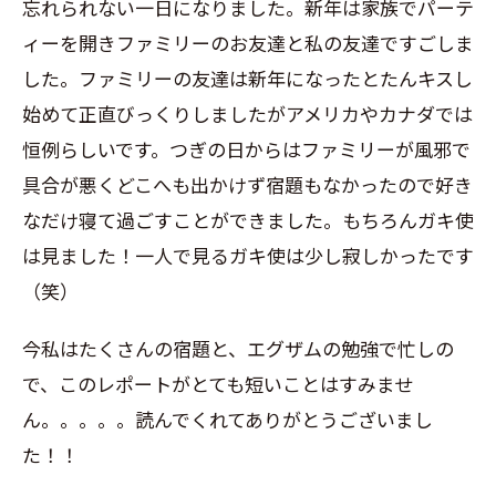
忘れられない一日になりました。新年は家族でパーテ
ィーを開きファミリーのお友達と私の友達ですごしま
した。ファミリーの友達は新年になったとたんキスし
始めて正直びっくりしましたがアメリカやカナダでは
恒例らしいです。つぎの日からはファミリーが風邪で
具合が悪くどこへも出かけず宿題もなかったので好き
なだけ寝て過ごすことができました。もちろんガキ使
は見ました！一人で見るガキ使は少し寂しかったです
（笑）
今私はたくさんの宿題と、エグザムの勉強で忙しの
で、このレポートがとても短いことはすみませ
ん。。。。。読んでくれてありがとうございまし
た！！