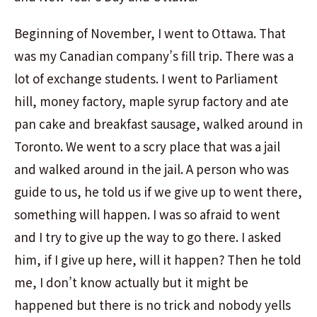
Beginning of November, I went to Ottawa. That
was my Canadian company’s fill trip. There was a
lot of exchange students. I went to Parliament
hill, money factory, maple syrup factory and ate
pan cake and breakfast sausage, walked around in
Toronto. We went to a scry place that was a jail
and walked around in the jail. A person who was
guide to us, he told us if we give up to went there,
something will happen. I was so afraid to went
and I try to give up the way to go there. I asked
him, if I give up here, will it happen? Then he told
me, I don’t know actually but it might be
happened but there is no trick and nobody yells