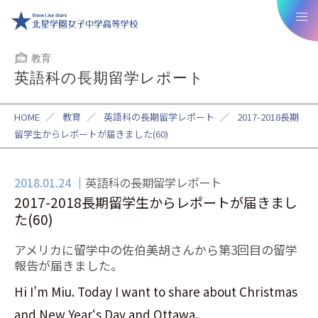
教育
英語科の長期留学レポート
HOME
／
教育
／
英語科の長期留学レポート
／
2017-2018長期
留学生からレポートが届きました(60)
2018.01.24
英語科の長期留学レポート
2017-2018長期留学生からレポートが届きまし
た(60)
アメリカに留学中の佐伯美胡さんから第3回目の留学
報告が届きました。
Hi I’m Miu. Today I want to share about Christmas
and New Year‘s Day and Ottawa.