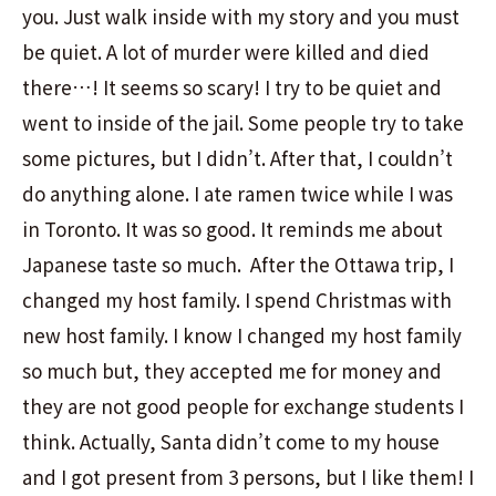
you. Just walk inside with my story and you must
be quiet. A lot of murder were killed and died
there…! It seems so scary! I try to be quiet and
went to inside of the jail. Some people try to take
some pictures, but I didn’t. After that, I couldn’t
do anything alone. I ate ramen twice while I was
in Toronto. It was so good. It reminds me about
Japanese taste so much. After the Ottawa trip, I
changed my host family. I spend Christmas with
new host family. I know I changed my host family
so much but, they accepted me for money and
they are not good people for exchange students I
think. Actually, Santa didn’t come to my house
and I got present from 3 persons, but I like them! I