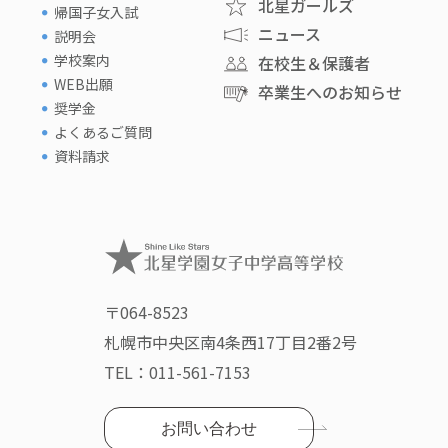
北星ガールズ
帰国子女入試
ニュース
説明会
学校案内
在校生＆保護者
WEB出願
卒業生へのお知らせ
奨学金
よくあるご質問
資料請求
〒064-8523
札幌市中央区南4条西17丁目2番2号
TEL：
011-561-7153
お問い合わせ