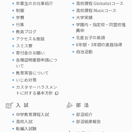
卒業生のお仕事紹介
高校課程 Globalistコース
制服
高校課程 Musicコース
学費
大学実績
行事
学園内・指定校・同盟校推
薦枠
教員ブログ
北星女子の英語
アクセス＆施設
6年間・3年間の進路指導
スミス寮
自治活動
寄付金のお願い
各種証明書類申請につ
いて
教育実習について
いじめ対策
カスタマーハラスメン
トに対する基本方針
入試
部活
中学教育課程入試
部活紹介
高校入試
部活結果報告
転編入試験