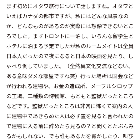
まず初めにオタワ旅行について話しますね。オタワと
いえばカナダの都市ですが、私にはどんな風景なの
か、どんなものがあるのか実際には想像できないとこ
ろでした。まずトロントに一泊し、いろんな留学生と
ホテルに泊まる予定でしたが私のルームメイトは全員
日本人だったので夜になると日本の映画を見たり、し
ゃべり倒していました。（全然異文化交流などない、
ある意味ダメな部屋ですね笑）行った場所は国会など
が行われる建物や、お金の造成所、メープルシロップ
の工場、二種類の博物館、もともと監獄だったところ
などです。監獄だったところは非常に怖くて案内の人
に建物中であきらめた人は必ず霊を見ると言われたの
で建物に入る前に辞めたら見るの？と聞くとたぶんみ
るかもしれない、でも誰もあなたを脅かしたり、叫び