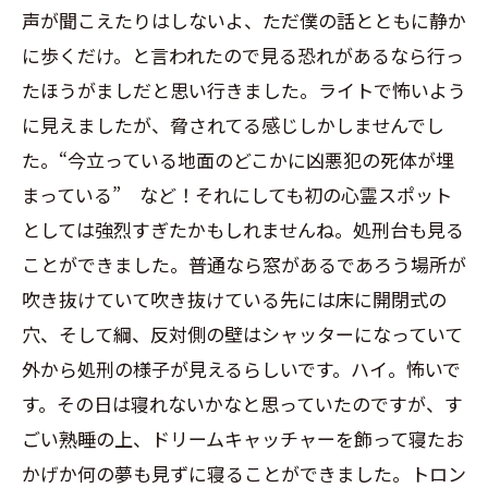
声が聞こえたりはしないよ、ただ僕の話とともに静か
に歩くだけ。と言われたので見る恐れがあるなら行っ
たほうがましだと思い行きました。ライトで怖いよう
に見えましたが、脅されてる感じしかしませんでし
た。“今立っている地面のどこかに凶悪犯の死体が埋
まっている” など！それにしても初の心霊スポット
としては強烈すぎたかもしれませんね。処刑台も見る
ことができました。普通なら窓があるであろう場所が
吹き抜けていて吹き抜けている先には床に開閉式の
穴、そして綱、反対側の壁はシャッターになっていて
外から処刑の様子が見えるらしいです。ハイ。怖いで
す。その日は寝れないかなと思っていたのですが、す
ごい熟睡の上、ドリームキャッチャーを飾って寝たお
かげか何の夢も見ずに寝ることができました。トロン