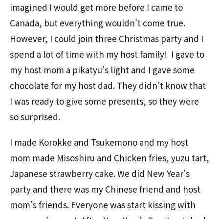
imagined I would get more before I came to
Canada, but everything wouldn’t come true.
However, I could join three Christmas party and I
spend a lot of time with my host family! I gave to
my host mom a pikatyu’s light and I gave some
chocolate for my host dad. They didn’t know that
I was ready to give some presents, so they were
so surprised.
I made Korokke and Tsukemono and my host
mom made Misoshiru and Chicken fries, yuzu tart,
Japanese strawberry cake. We did New Year’s
party and there was my Chinese friend and host
mom’s friends. Everyone was start kissing with