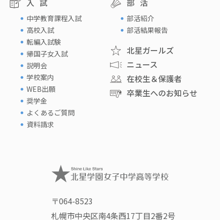
入試
部活
中学教育課程入試
部活紹介
高校入試
部活結果報告
転編入試験
北星ガールズ
帰国子女入試
ニュース
説明会
学校案内
在校生＆保護者
WEB出願
卒業生へのお知らせ
奨学金
よくあるご質問
資料請求
〒064-8523
札幌市中央区南4条西17丁目2番2号