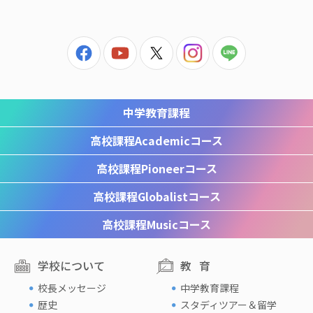
中学教育課程
高校課程
Academicコース
高校課程
Pioneerコース
高校課程
Globalistコース
高校課程
Musicコース
学校について
教育
校長メッセージ
中学教育課程
歴史
スタディツアー＆留学