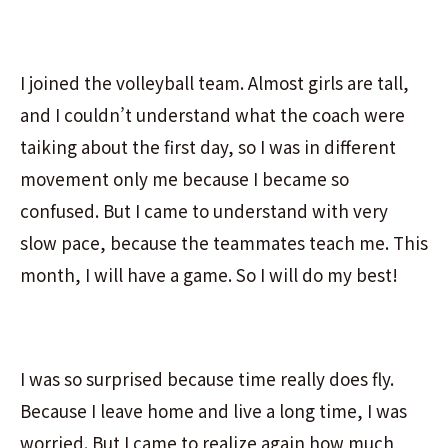
I joined the volleyball team. Almost girls are tall,
and I couldn’t understand what the coach were
taiking about the first day, so I was in different
movement only me because I became so
confused. But I came to understand with very
slow pace, because the teammates teach me. This
month, I will have a game. So I will do my best!
I was so surprised because time really does fly.
Because I leave home and live a long time, I was
worried. But I came to realize again how much