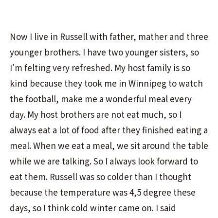
Now I live in Russell with father, mather and three
younger brothers. I have two younger sisters, so
I’m felting very refreshed. My host family is so
kind because they took me in Winnipeg to watch
the football, make me a wonderful meal every
day. My host brothers are not eat much, so I
always eat a lot of food after they finished eating a
meal. When we eat a meal, we sit around the table
while we are talking. So I always look forward to
eat them. Russell was so colder than I thought
because the temperature was 4,5 degree these
days, so I think cold winter came on. I said