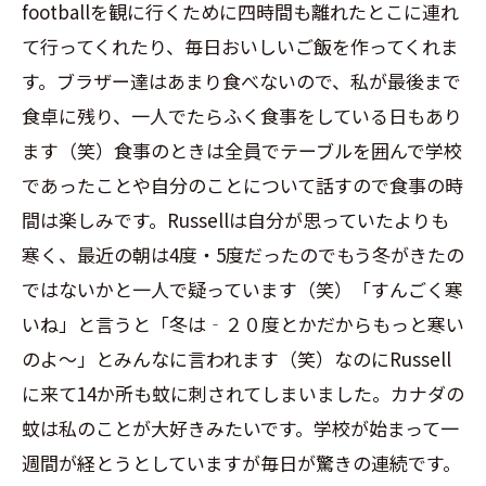
footballを観に行くために四時間も離れたとこに連れ
て行ってくれたり、毎日おいしいご飯を作ってくれま
す。ブラザー達はあまり食べないので、私が最後まで
食卓に残り、一人でたらふく食事をしている日もあり
ます（笑）食事のときは全員でテーブルを囲んで学校
であったことや自分のことについて話すので食事の時
間は楽しみです。Russellは自分が思っていたよりも
寒く、最近の朝は4度・5度だったのでもう冬がきたの
ではないかと一人で疑っています（笑）「すんごく寒
いね」と言うと「冬は‐２０度とかだからもっと寒い
のよ～」とみんなに言われます（笑）なのにRussell
に来て14か所も蚊に刺されてしまいました。カナダの
蚊は私のことが大好きみたいです。学校が始まって一
週間が経とうとしていますが毎日が驚きの連続です。