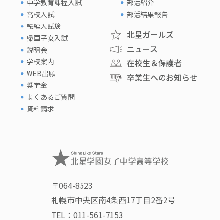
中学教育課程入試
部活紹介
高校入試
部活結果報告
転編入試験
北星ガールズ
帰国子女入試
ニュース
説明会
学校案内
在校生＆保護者
WEB出願
卒業生へのお知らせ
奨学金
よくあるご質問
資料請求
〒064-8523
札幌市中央区南4条西17丁目2番2号
TEL：
011-561-7153