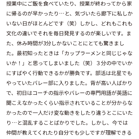
授業中にご飯を食べていたり、授業が終わってから家
に帰るのが早かったり…と、気づいたら廊下に私しか
いない日がほとんどです（笑）しかし、どれもこれも
文化の違いでそれを毎日発見するのが楽しいです。ま
た、休み時間が3分しかないことにとても驚きまし
た。最初知ったときは「カップラーメンと同じじゃな
いか！」と思ってしまいました（笑）３分の中でいか
にすばやく行動できるかが勝負です。部活は北星でも
やっていたバレー部に入りました。背が高い人ばかり
で、初日はコーチの指示やバレーの専門用語が英語に
聞こえなかったくらい指示されていることが分からな
かったので一人だけ変な動きをしたり違うとこにいた
り…と混乱することばかりでした。しかし、今では
仲間が教えてくれたり自分でも少しですが理解できる