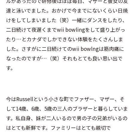
ルがあったので研修後はほぼ毎日、マザーと彼女の友
達と泳いでました。おかげで今までにないくらい日焼
けをしてしまいました（笑）一緒にダンスをしたり、
二日続けて夜遅くまでwii bowlingをして盛り上がっ
たり…とカナダでしかできない体験をたくさんしま
した。さすがに二日続けてのwii bowlngは筋肉痛に
なったのですが…（笑）それもとても良い思い出で
す。
今はRussellという小さな町でファザー、マザー、そ
して14歳、6歳、5歳の三人のブラザーと暮らしていま
す。私自身、妹が二人いるので男の子の兄弟がいるの
はとても新鮮です。ファミリーはとても親切で