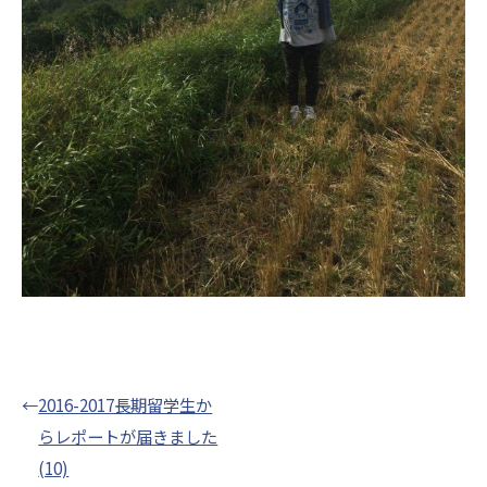
←
2016-2017長期留学生か
らレポートが届きました
(10)