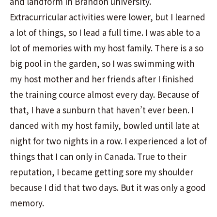
and landform in Brandon university.
Extracurricular activities were lower, but I learned
a lot of things, so I lead a full time. I was able to a
lot of memories with my host family. There is a so
big pool in the garden, so I was swimming with
my host mother and her friends after I finished
the training cource almost every day. Because of
that, I have a sunburn that haven’t ever been. I
danced with my host family, bowled until late at
night for two nights in a row. I experienced a lot of
things that I can only in Canada. True to their
reputation, I became getting sore my shoulder
because I did that two days. But it was only a good
memory.