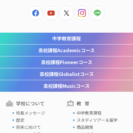
中学教育課程
高校課程
Academicコース
高校課程
Pioneerコース
高校課程
Globalistコース
高校課程
Musicコース
学校について
教育
校長メッセージ
中学教育課程
歴史
スタディツアー＆留学
将来に向けて
商品開発