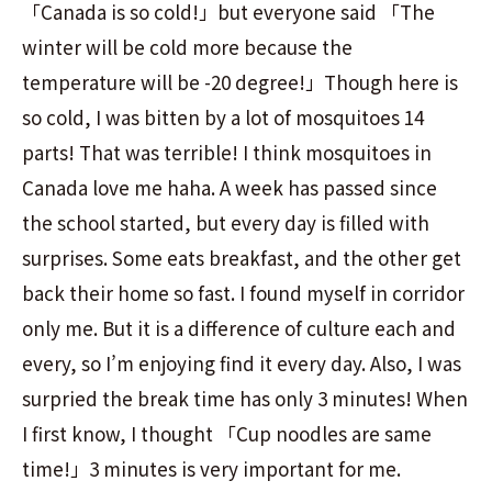
「Canada is so cold!」but everyone said 「The
winter will be cold more because the
temperature will be -20 degree!」Though here is
so cold, I was bitten by a lot of mosquitoes 14
parts! That was terrible! I think mosquitoes in
Canada love me haha. A week has passed since
the school started, but every day is filled with
surprises. Some eats breakfast, and the other get
back their home so fast. I found myself in corridor
only me. But it is a difference of culture each and
every, so I’m enjoying find it every day. Also, I was
surpried the break time has only 3 minutes! When
I first know, I thought 「Cup noodles are same
time!」3 minutes is very important for me.