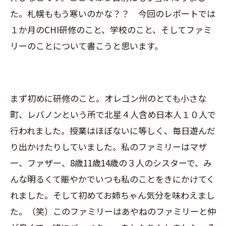
た。札幌ももう寒いのかな？？ 今回のレポートでは
１か月のCHI研修のこと、学校のこと、そしてファミ
リーのことについて書こうと思います。
まず初めに研修のこと。オレゴン州のとても小さな
町、レバノンという所で北星４人含め日本人１０人で
行われました。授業はほぼないに等しく、毎日遊んだ
り出かけたりしていました。私のファミリーはマザ
ー、ファザー、8歳11歳14歳の３人のシスターで、み
んな明るくて賑やかでいつも私のことをきにかけてく
れました。そして初めてお姉ちゃん気分を味わえまし
た。（笑）このファミリーはあやねのファミリーと仲