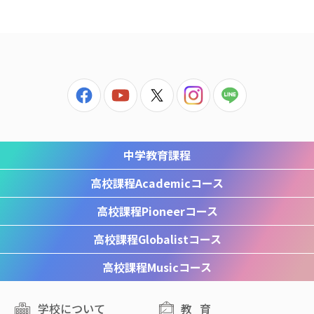
中学教育課程
高校課程
Academicコース
高校課程
Pioneerコース
高校課程
Globalistコース
高校課程
Musicコース
学校について
教育