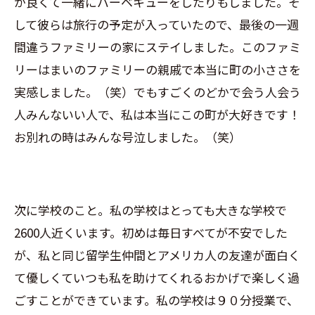
が良くて一緒にバーベキューをしたりもしました。そ
して彼らは旅行の予定が入っていたので、最後の一週
間違うファミリーの家にステイしました。このファミ
リーはまいのファミリーの親戚で本当に町の小ささを
実感しました。（笑）でもすごくのどかで会う人会う
人みんないい人で、私は本当にこの町が大好きです！
お別れの時はみんな号泣しました。（笑）
次に学校のこと。私の学校はとっても大きな学校で
2600人近くいます。初めは毎日すべてが不安でした
が、私と同じ留学生仲間とアメリカ人の友達が面白く
て優しくていつも私を助けてくれるおかげで楽しく過
ごすことができています。私の学校は９０分授業で、