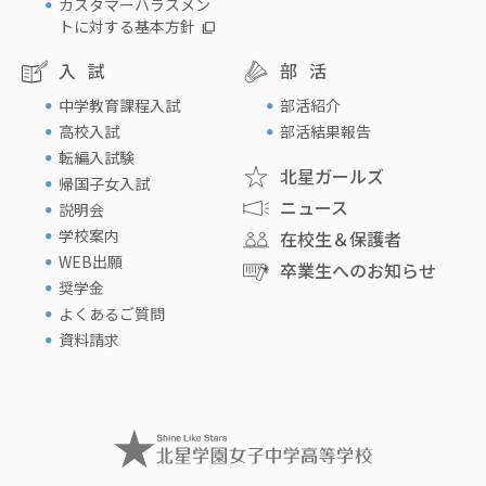
カスタマーハラスメン
トに対する基本方針
入試
部活
中学教育課程入試
部活紹介
高校入試
部活結果報告
転編入試験
北星ガールズ
帰国子女入試
ニュース
説明会
学校案内
在校生＆保護者
WEB出願
卒業生へのお知らせ
奨学金
よくあるご質問
資料請求