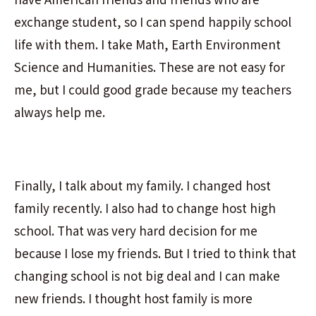
exchange student, so I can spend happily school
life with them. I take Math, Earth Environment
Science and Humanities. These are not easy for
me, but I could good grade because my teachers
always help me.
Finally, I talk about my family. I changed host
family recently. I also had to change host high
school. That was very hard decision for me
because I lose my friends. But I tried to think that
changing school is not big deal and I can make
new friends. I thought host family is more