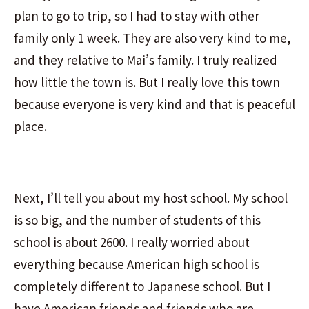
plan to go to trip, so I had to stay with other
family only 1 week. They are also very kind to me,
and they relative to Mai’s family. I truly realized
how little the town is. But I really love this town
because everyone is very kind and that is peaceful
place.
Next, I’ll tell you about my host school. My school
is so big, and the number of students of this
school is about 2600. I really worried about
everything because American high school is
completely different to Japanese school. But I
have American friends and friends who are