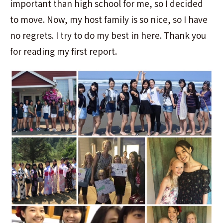
important than high school for me, so I decided
to move. Now, my host family is so nice, so I have
no regrets. I try to do my best in here. Thank you
for reading my first report.