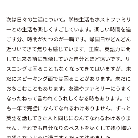
次は日々の生活について。学校生活もホストファミリ
ーとの生活も楽しくすごしています。楽しい時間を過
ごす分、時間がたつのが一瞬です。帰国日がどんどん
近づいてきて焦りも感じています。正直、英語力に関
しては来る前に想像していた自分とほど遠いです。リ
スニングは困ることもなくなってきてはいますが、未
だにスピーキング面では困ることがあります。未だに
おちこむこともあります。友達やファミリーにうまく
なったねって言われてうれしくなる時もあります。で
も一年で完璧になんてなれるわけありません、ずっと
英語を話してきた人と同じになんてなれるわけありま
せん。それでも自分なりのベストを尽くして残り悔い
の残らないように過ごすんだって決めました。