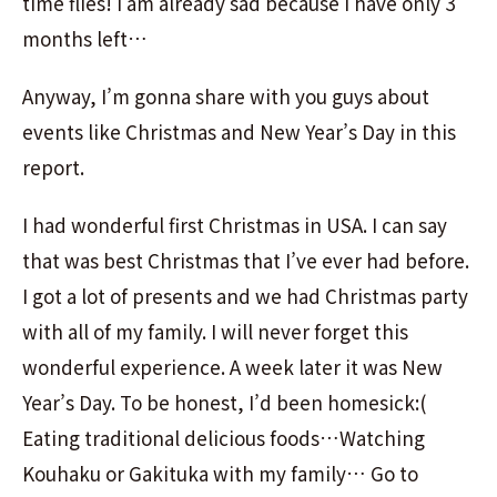
time flies! I am already sad because I have only 3
months left…
Anyway, I’m gonna share with you guys about
events like Christmas and New Year’s Day in this
report.
I had wonderful first Christmas in USA. I can say
that was best Christmas that I’ve ever had before.
I got a lot of presents and we had Christmas party
with all of my family. I will never forget this
wonderful experience. A week later it was New
Year’s Day. To be honest, I’d been homesick:(
Eating traditional delicious foods…Watching
Kouhaku or Gakituka with my family… Go to