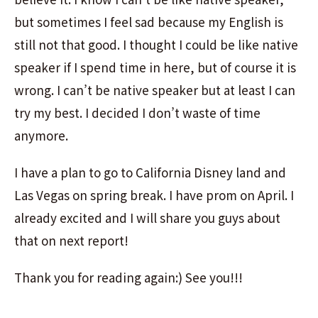
but sometimes I feel sad because my English is
still not that good. I thought I could be like native
speaker if I spend time in here, but of course it is
wrong. I can’t be native speaker but at least I can
try my best. I decided I don’t waste of time
anymore.
I have a plan to go to California Disney land and
Las Vegas on spring break. I have prom on April. I
already excited and I will share you guys about
that on next report!
Thank you for reading again:) See you!!!