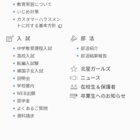
教育実習について
いじめ対策
カスタマーハラスメン
トに対する基本方針
入試
部活
中学教育課程入試
部活紹介
高校入試
部活結果報告
転編入試験
北星ガールズ
帰国子女入試
ニュース
説明会
学校案内
在校生＆保護者
WEB出願
卒業生へのお知らせ
奨学金
よくあるご質問
資料請求