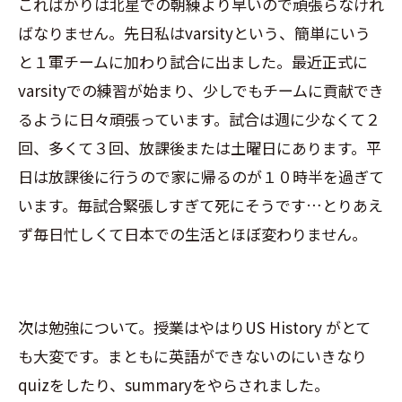
こればかりは北星での朝練より早いので頑張らなけれ
ばなりません。先日私はvarsityという、簡単にいう
と１軍チームに加わり試合に出ました。最近正式に
varsityでの練習が始まり、少しでもチームに貢献でき
るように日々頑張っています。試合は週に少なくて２
回、多くて３回、放課後または土曜日にあります。平
日は放課後に行うので家に帰るのが１０時半を過ぎて
います。毎試合緊張しすぎて死にそうです…とりあえ
ず毎日忙しくて日本での生活とほぼ変わりません。
次は勉強について。授業はやはりUS History がとて
も大変です。まともに英語ができないのにいきなり
quizをしたり、summaryをやらされました。