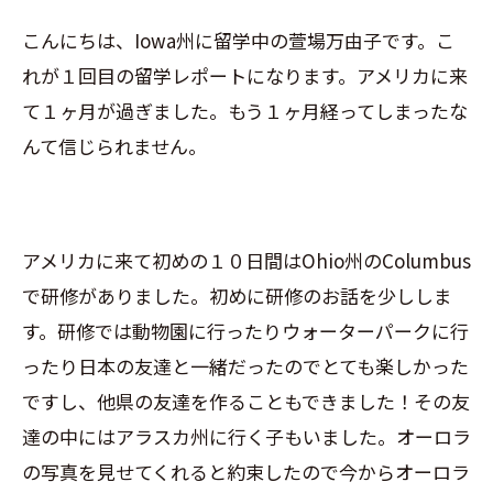
こんにちは、Iowa州に留学中の萱場万由子です。こ
れが１回目の留学レポートになります。アメリカに来
て１ヶ月が過ぎました。もう１ヶ月経ってしまったな
んて信じられません。
アメリカに来て初めの１０日間はOhio州のColumbus
で研修がありました。初めに研修のお話を少ししま
す。研修では動物園に行ったりウォーターパークに行
ったり日本の友達と一緒だったのでとても楽しかった
ですし、他県の友達を作ることもできました！その友
達の中にはアラスカ州に行く子もいました。オーロラ
の写真を見せてくれると約束したので今からオーロラ