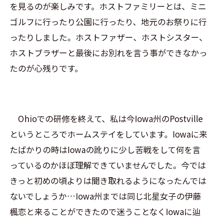
を見るのが楽しみです。ホストファミリーとは、ミニ
ゴルフに行ったり公園に行ったり、地元のお祭りに行
ったりしました。ホストファザー、ホストシスター、
ホストブラザーと最後にお別れを言う事ができなかっ
たのが心残りです。
Ohioでの研修を終えて、私は今Iowa州のPostville
というところでホームステイをしています。Iowaに来
たばかりの時はIowaの訛りに少し苦戦をして何を言
っているのかほぼ理解できていませんでした。今では
きっと初めの頃よりは聞き取れるようになったんでは
ないでしょうか…Iowa州までは同じ北星女子の伊藤
楓恋と来ることができたので迷うことなくIowaに辿