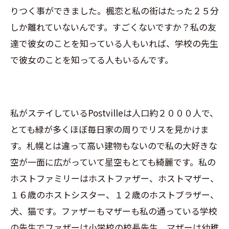
りつく事ができました。楓恋と私の街はたった２５分
しか離れていないんです。すごくないですか？私の友
達で彼女のことを知っている人もいれば、学校の先生
で彼女のことを知ってる人もいるんです。
私がステイしているPostvilleは人口約２０００人で、
とても緑が多くほぼ毎日家の周りでリスを見かけま
す。札幌とは違って高い建物もないので私の大好きな
空が一面に広がっていて星空もとても綺麗です。私の
ホストファミリーはホストファザー、ホストマザー、
１６歳のホストシスター、１２歳のホストブラザー、
犬、猫です。ファザーもマザーも私の通っている学校
の先生でファザーは小学校の校長先生、マザーは幼稚