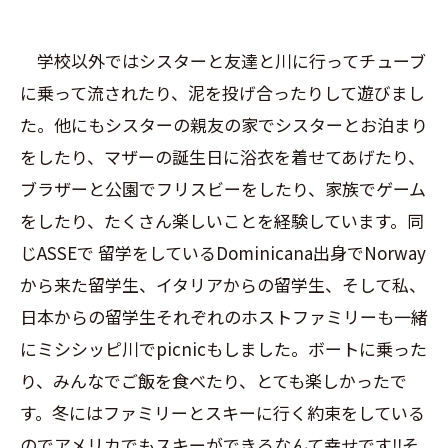
学校以外ではシスターと友達と川に行ってチューブ
に乗って流されたり、泥を投げ合ったりして遊びまし
た。他にもシスターの親友の家でシスターとお泊まり
をしたり、マザーの誕生日に浴衣を着せてあげたり、
ブラザーと公園でフリスビーをしたり、家族でゲーム
をしたり、たくさん楽しいことを経験しています。同
じASSEで 留学をしているDominicana出身でNorway
から来た留学生、イタリアからの留学生、そして私、
日本からの留学生それぞれのホストファミリーも一緒
にミシシッピ川でpicnicもしました。ボートに乗った
り、みんなでご飯を食べたり、とても楽しかったで
す。冬にはファミリーとスキーに行く約束をしている
のでアメリカでもスキーができるなんて幸せです‼︎そ