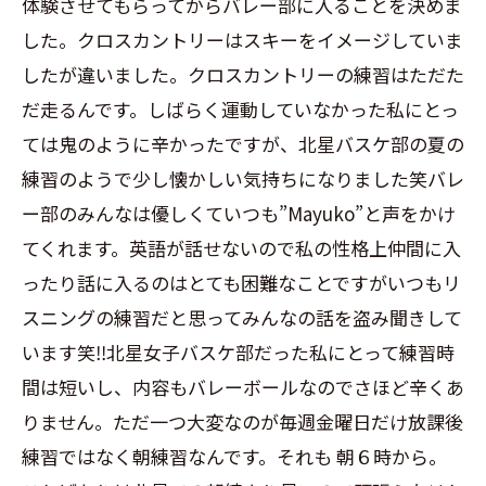
体験させてもらってからバレー部に入ることを決めま
した。クロスカントリーはスキーをイメージしていま
したが違いました。クロスカントリーの練習はただた
だ走るんです。しばらく運動していなかった私にとっ
ては鬼のように辛かったですが、北星バスケ部の夏の
練習のようで少し懐かしい気持ちになりました笑バレ
ー部のみんなは優しくていつも”Mayuko”と声をかけ
てくれます。英語が話せないので私の性格上仲間に入
ったり話に入るのはとても困難なことですがいつもリ
スニングの練習だと思ってみんなの話を盗み聞きして
います笑‼︎北星女子バスケ部だった私にとって練習時
間は短いし、内容もバレーボールなのでさほど辛くあ
りません。ただ一つ大変なのが毎週金曜日だけ放課後
練習ではなく朝練習なんです。それも 朝６時から。