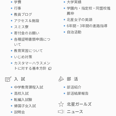
学費
大学実績
行事
学園内・指定校・同盟校推
薦枠
教員ブログ
北星女子の英語
アクセス＆施設
6年間・3年間の進路指導
スミス寮
自治活動
寄付金のお願い
各種証明書類申請につ
いて
教育実習について
いじめ対策
カスタマーハラスメン
トに対する基本方針
入試
部活
中学教育課程入試
部活紹介
高校入試
部活結果報告
転編入試験
北星ガールズ
帰国子女入試
ニュース
説明会