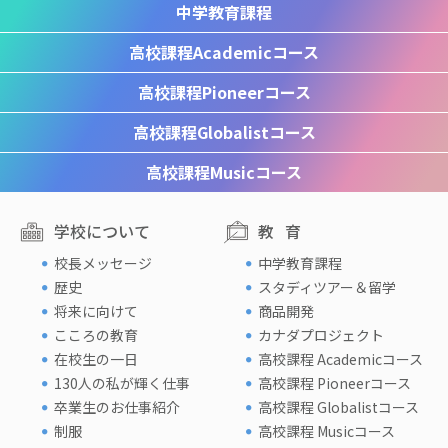
中学教育課程
高校課程
Academicコース
高校課程
Pioneerコース
高校課程
Globalistコース
高校課程
Musicコース
学校について
教育
校長メッセージ
中学教育課程
歴史
スタディツアー＆留学
将来に向けて
商品開発
こころの教育
カナダプロジェクト
在校生の一日
高校課程 Academicコース
130人の私が輝く仕事
高校課程 Pioneerコース
卒業生のお仕事紹介
高校課程 Globalistコース
制服
高校課程 Musicコース