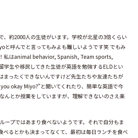
choolで、約2000人の生徒がいます。学校が北星の3倍くらい
Miyoと呼んでと言ってもみよも難しいようです笑 でもみ
al behavior, Spanish, Team sports,
hを選びました。留学生や移民してきた生徒が英語を勉強するELDとい
はまったくできないんですけど先生たちや友達たちが
ou okay Miyo?”と聞いてくれたり、簡単な英語で今
なんとか授業をしていますが、理解できないのさえ楽
グループではあまり食べないようです。それで自分もま
食べるとかも決まってなくて、最初は毎日ランチを食べ