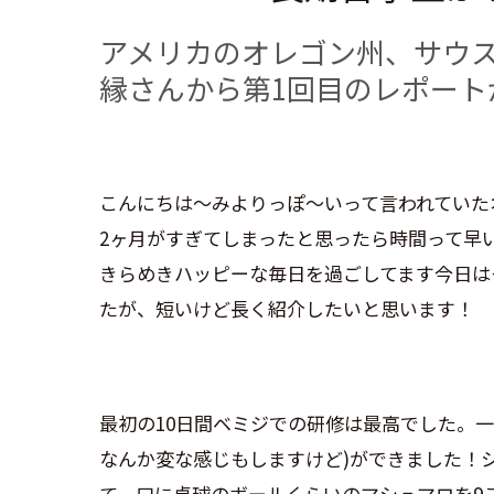
アメリカのオレゴン州、サウ
縁さんから第1回目のレポート
こんにちは〜みよりっぽ〜いって言われていた
2ヶ月がすぎてしまったと思ったら時間って早
きらめきハッピーな毎日を過ごしてます︎今日
たが、短いけど長く紹介したいと思います！
最初の10日間ベミジでの研修は最高でした。一
なんか変な感じもしますけど)ができました！
て、口に卓球のボールくらいのマシュマロを9