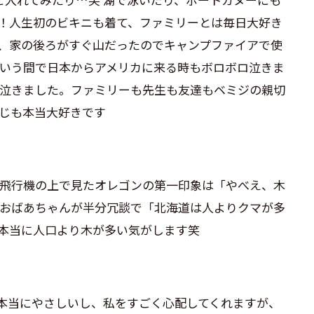
！人生初のビキニも着て、ファミリーとは毎日大好き
、家の後ろがすぐ山だったのでキャンプファイアで使
いう間で日本からアメリカに来る時もボロボロ泣きま
泣きました。ファミリーも先生も友達もベミジの親切
じも本当大好きです︎
飛行機の上で見たオレゴンの第一印象は「やべえ、木
おばあちゃんが半分冗談で「北海道は人よりクマが多
本当に人口より木が多い気がします笑
本当にやさしいし、私をすごく心配してくれますが、