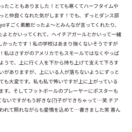
ったこともありました！とても寒くてハーフタイムや
っと仲良くなれた気がします！でも、ずっとダンス部
yoすごく素敵だったよ〜とみんなが言ってくれたり、
いたよとかいってくれて、ヘイチアガールとかいって一緒
しかったです！私の学校はあまり強くないそうですが
！私はさすがのアメリカでもスモールではなくやっぱ
ようで、上に行く人を下から持ち上げて支えて下ろす
いがありますが、上にいる人が落ちないようにずっと
ても大変です。私も私で怖いですが上に上がっている
ます。そしてフットボールのプレーヤーにポスターも
ないですがもう好きな(?)子ができちゃって…笑 チア
われて照れながらも愛情を込めて…︎書きました笑 喜ん