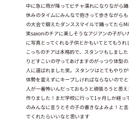
中に急に雨が降ってビチャ濡れになりながら踊
休みのタイムにみんなで抱きって歩きながらも
の大会で鍛えたダンススマイルで踊ってたらMi
笑saxonのチアに楽しそうなアジアンの子が
に写真とってくれる子供とかもいてとてもうれ
こっちのチアは本格的で、スタンツもしました
りどすこいの守ってあげますのがっつり体型の
人に選ばれました笑。スタンツはとてもやりが
体勢を変えずにキープしければならないのでと
人が一番怖いんだっておもうと頑張ろうと思え
作りました！まだ学校に行って1ヶ月しか経って
のみんなに言うとその子の書きなよみよ！と言
でくれたらいいなと思います︎