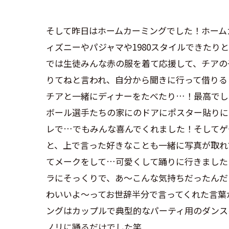
そして昨日はホームカーミングでした！ホーム
ィズニーやパジャマや1980スタイルできたり
では生徒みんな赤の服を着て応援して、チアの
りてねと言われ、自分から聞きに行って借りる
チアと一緒にディナーをたべたり…！最高でし
ボール選手たちの家にのドアにポスター貼りに
レで…でもみんな喜んでくれました！そしてゲ
と、上で言った好きなことも一緒に写真が取れ
てメークをして…可愛くして踊りに行きました
ラにそっくりで、あ〜こんな気持ちだったんだ
わいいよ〜ってお世辞半分で言ってくれた言葉が
ングはカップルで典型的なパーティ用のダンス
ノリに踊るだけでした笑