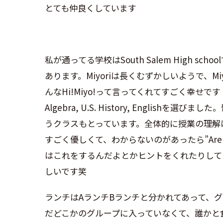
とても仲良くしています
私が通ってる学校はSouth Salem High s
あります。Miyoriは長くむずかしいようで、
んなHi!Miyo!って言ってくれてすごく幸せです！私はanim
Algebra, U.S. History, Englis
うクラスもとっています。全体的に授業の理解
すごく優しくて、わからないのがあったら”Are y
はこれをするんだよとかヒントをくれたりして
しいです笑
ランチはAランチBランチと分かれてあって、
だどこかのグループに入っていなくて、誰かと