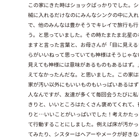
この家にきた時はショックばっかりでした。シ
械に入れるだけなのにみんなシンクの中に入れ
で、他のみんなは豊かそうでキレイで旅行も行
う。と思っていました。その時たまたま北星の
ますと言った言葉と、お母さんが「目に見える
らがいいねって思っていても神様はそうじゃな
見えても神様には意味があるものもあるはず。
えてなかったんだな。と思いました。この家は
家が汚い以外にもいいものもいっぱいあるはず
人なんですが、友達が多くて毎回会うたびに私
きりと、いいところはたくさん褒めてくれて、
りと…いいことがいっぱいでした！考えかたっ
て行動することにしました。例えば床が汚かっ
てみたり、シスターはヘアーやメークが好きな