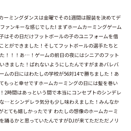
カーミングダンスは金曜でその1週間は服装を決めてデ
とファンキーな感じでした! まずホームカーミングゲーム
子はその日だけフットボールの子のユニフォームを借
ことができました！そしてフットボールの選手たちと
た！！！あ…！ゲームの前日の夜にはシニアのフット
いきました！ばれないようにしたんですがまあバレバ
ームの日にはわたしの学校が56対14で勝ちました！あ
てもっと幸せです︎ホームカーミングの日には髪を巻い
！2時間はあっという間で本当にコンセプトのシンデレ
な…とシンデレラ気分も少し味わえました！みんなか
とても嬉しかったです︎ わたしの想像のホームカーミ
を踊るかと思っていたんですがDJが来てただただノリ