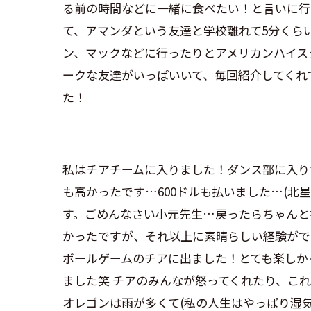
る前の時間などに一緒に食べたい！と言いに行
て、アマンダという友達と学校離れて5分くら
ン、マックなどに行ったりとアメリカンハイス
ークな友達がいっぱいいて、毎回紹介してくれ
た！
私はチアチームに入りました！ダンス部に入り
も高かったです…600ドルも払いました…(北
す。ごめんなさい小元先生…戻ったらちゃんと
かったですが、それ以上に素晴らしい経験ができると
ボールゲームのチアに出ました！とても楽しか
ました笑 チアのみんなが怒ってくれたり、こ
オレゴンは雨が多くて(私の人生はやっぱり湿