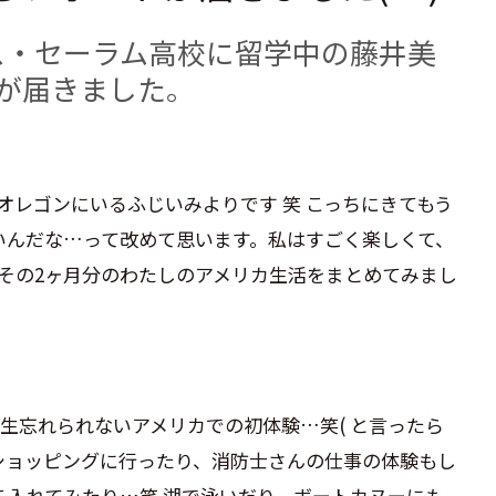
ス・セーラム高校に留学中の藤井美
が届きました。
オレゴンにいるふじいみよりです 笑 こっちにきてもう
いんだな…って改めて思います。私はすごく楽しくて、
はその2ヶ月分のわたしのアメリカ生活をまとめてみまし
生忘れられないアメリカでの初体験…笑( と言ったら
ショッピングに行ったり、消防士さんの仕事の体験もし
こ入れてみたり…笑 湖で泳いだり、ボートカヌーにも