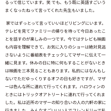
るって信じています。笑 でも、もう既に英語すごいう
まくなったねって言ってくれた先生もいました。
家ではずっとって言っていいほどリビングにいます。
テレビを見てファミリーの帰りを待って今日あったこ
とを話すのが楽しみの一つです。今ではテレビも映画
も内容を理解できて、お気に入りのショーは絶対見逃
さないように番組表をチェックしてマザーに伝えて一
緒に見ます。休みの日に特に何もすることがないとき
は映画を三本見ることもあります。私的にはなんもし
ないでただゆっくりするオフの日も好きですが、マザ
ーは色んな所に連れて行ってくれます。ハロウィンの
ときにはトリックオアトリートに連れて行ってくれま
した。私は近所のマザーの知り合いの人の六軒の家に
行きました。みんなすごいいい人でフレンドリーで私