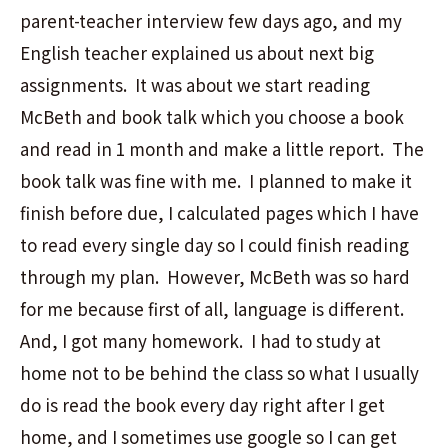
parent-teacher interview few days ago, and my
English teacher explained us about next big
assignments. It was about we start reading
McBeth and book talk which you choose a book
and read in 1 month and make a little report. The
book talk was fine with me. I planned to make it
finish before due, I calculated pages which I have
to read every single day so I could finish reading
through my plan. However, McBeth was so hard
for me because first of all, language is different.
And, I got many homework. I had to study at
home not to be behind the class so what I usually
do is read the book every day right after I get
home, and I sometimes use google so I can get