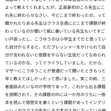
よって教えてくれましたが、正直最初のころ先生にこ
れ先に終わらせなさい、今どこまで終わったの、って
聞かれたりある先生はクラス全員にどこまで課題が終
わっているのか聞いて紙に書いている先生もいてすご
い戸惑ったし、こうゆうのは小学生までだと思ってい
た自分からすると、ただプレッシャーをかけられて自
分が言われないと宿題をやらない生徒だってなめられ
ているのかな、ってイライラしていました。だから、
マザーにこうゆうことが普通だって聞いたときもっと
早く教えてほしかったって思いました。笑この前、三
者面談みたいなのが学校であって、これから出る課題
を説明されて、その課題の中には一か月のうちに一冊
本を読んで感想文を書くという課題があってイングリ
ッシュのクラスの先生にその本の土台になっている映