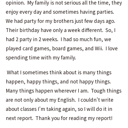
opinion. My family is not serious all the time, they
enjoy every day and sometimes having parties.
We had party for my brothers just few days ago.
Their birthday have only a week different. So, I
had 2 party in 2 weeks. I had so much fun, we
played card games, board games, and Wii. I love
spending time with my family.
What I sometimes think about is many things
happen, happy things, and not happy things.
Many things happen wherever I am. Tough things
are not only about my English. I couldn’t write
about classes I’m taking again, so I will do it in
next report. Thank you for reading my report!