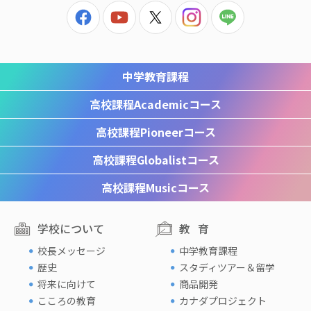
中学教育課程
高校課程
Academicコース
高校課程
Pioneerコース
高校課程
Globalistコース
高校課程
Musicコース
学校について
教育
校長メッセージ
中学教育課程
歴史
スタディツアー＆留学
将来に向けて
商品開発
こころの教育
カナダプロジェクト