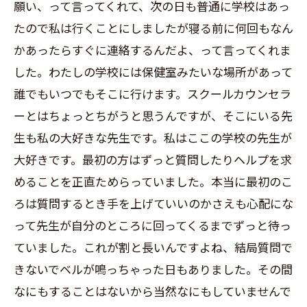
願い、って言ってくれて、次の日も普通に学校はあっ
たので私は行くことにしましたが寝る前に何回もなん
かあったらすぐに連絡するんだよ、って言ってくれま
した。わたしの学校には保健室みたいな場所があって
誰でもいつでもそこに行けます。スクールカウンセラ
ーとはちょっとちがうと思うんですが、そこにいる先
生も私の大好きな先生です。私はここの学校の先生が
大好きです。最初の方はずっと質問したりヘルプを求
めることを正直ためらっていました。本当に最初のこ
ろは質問するとき手を上げていいのかさえも心配にな
って先生が自分のところに回ってくるまでずっと待っ
ていました。これが割と長いんですよね、結局質問で
きないでベルが鳴っちゃった日もありました。その間
なにもすることはないから当然なにもしていませんで