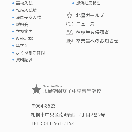
高校入試
部活結果報告
転編入試験
北星ガールズ
帰国子女入試
ニュース
説明会
学校案内
在校生＆保護者
WEB出願
卒業生へのお知らせ
奨学金
よくあるご質問
資料請求
〒064-8523
札幌市中央区南4条西17丁目2番2号
TEL：
011-561-7153