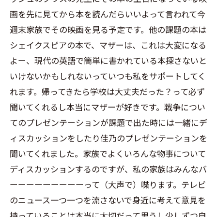
画を先に見てから本を読んだらいいよって言われて今
週末家族でその映画を見る予定です。他の課題の本は
シェイクスピアの本で、マザーは、これは大変になる
よー、現代の英語で簡単に書かれている本探さないと
いけないかもしれないっていつも私をサポートしてく
れます。帰ってきたら学校は大丈夫だった？って必ず
聞いてくれるし本当にマザーが好きです。戦争につい
てのプレゼンテーションが課題で出た時には一緒にデ
ィスカッションをしたり佳乃のプレゼンテーションを
聞いてくれました。家族でよくいろんな物事について
ディスカッションするのですが、私の家族はみんなバ
ーーーーーーーーーって（大声で）喋ります。テレビ
のニュース一つ一つを流さないで身近に考えて意見を
持っていることは本当に大切だって思うし少しずつ自