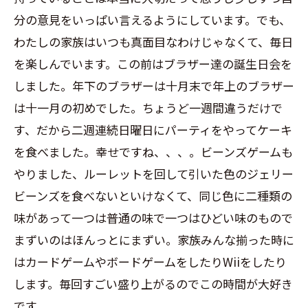
分の意見をいっぱい言えるようにしています。でも、
わたしの家族はいつも真面目なわけじゃなくて、毎日
を楽しんでいます。この前はブラザー達の誕生日会を
しました。年下のブラザーは十月末で年上のブラザー
は十一月の初めでした。ちょうど一週間違うだけで
す、だから二週連続日曜日にパーティをやってケーキ
を食べました。幸せですね、、、。ビーンズゲームも
やりました、ルーレットを回して引いた色のジェリー
ビーンズを食べないといけなくて、同じ色に二種類の
味があって一つは普通の味で一つはひどい味のもので
まずいのはほんっとにまずい。家族みんな揃った時に
はカードゲームやボードゲームをしたり
Wii
をしたり
します。毎回すごい盛り上がるのでこの時間が大好き
です。