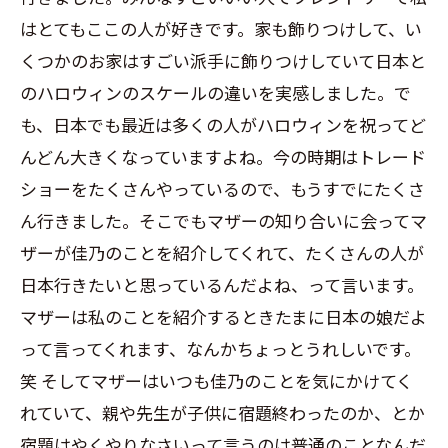
はとてもここの人が好きです。家も飾りつけして、い
くつかのお家はすごい派手に飾りつけしていて日本と
のハロウィンのスケールの違いを実感しました。で
も、日本でも最近は多くの人がハロウィンを祝ってど
んどん大きくなっていますよね。今の時期はトレード
ショーをたくさんやっているので、もうすでにたくさ
ん行きました。そこでもマザーの知り合いに会ってマ
ザーが佳乃のことを紹介してくれて、たくさんの人が
日本行きたいと思っているんだよね、って言います。
マザーは私のことを紹介するときたまに日本の娘だよ
って言ってくれます、なんかちょっとうれしいです。
笑 そしてマザーはいつも佳乃のことを気にかけてく
れていて、親や先生が子供に宿題終わったのか、とか
宿題はやくやりなさいって言うのは普通のことなんだ