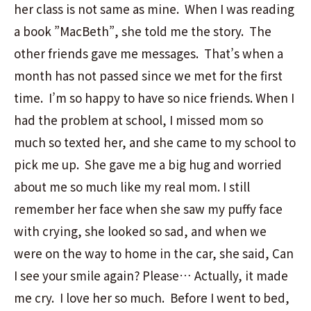
her class is not same as mine. When I was reading
a book ”MacBeth”, she told me the story. The
other friends gave me messages. That’s when a
month has not passed since we met for the first
time. I’m so happy to have so nice friends. When I
had the problem at school, I missed mom so
much so texted her, and she came to my school to
pick me up. She gave me a big hug and worried
about me so much like my real mom. I still
remember her face when she saw my puffy face
with crying, she looked so sad, and when we
were on the way to home in the car, she said, Can
I see your smile again? Please… Actually, it made
me cry. I love her so much. Before I went to bed,