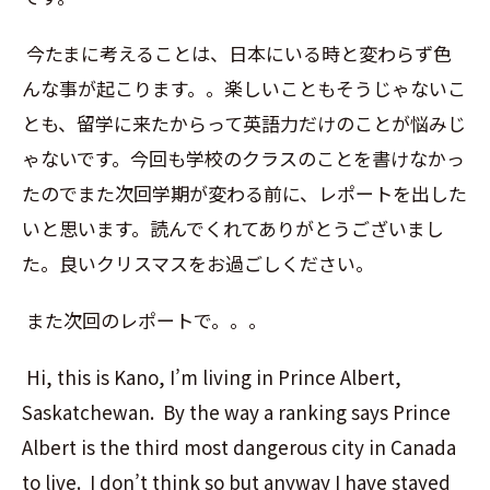
今たまに考えることは、日本にいる時と変わらず色
んな事が起こります。。楽しいこともそうじゃないこ
とも、留学に来たからって英語力だけのことが悩みじ
ゃないです。今回も学校のクラスのことを書けなかっ
たのでまた次回学期が変わる前に、レポートを出した
いと思います。読んでくれてありがとうございまし
た。良いクリスマスをお過ごしください。
また次回のレポートで。。。
Hi, this is Kano, I’m living in Prince Albert,
Saskatchewan. By the way a ranking says Prince
Albert is the third most dangerous city in Canada
to live. I don’t think so but anyway I have stayed