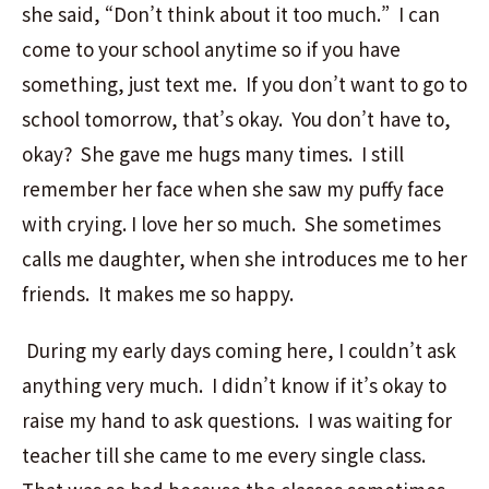
she said, “Don’t think about it too much.” I can
come to your school anytime so if you have
something, just text me. If you don’t want to go to
school tomorrow, that’s okay. You don’t have to,
okay? She gave me hugs many times. I still
remember her face when she saw my puffy face
with crying. I love her so much. She sometimes
calls me daughter, when she introduces me to her
friends. It makes me so happy.
During my early days coming here, I couldn’t ask
anything very much. I didn’t know if it’s okay to
raise my hand to ask questions. I was waiting for
teacher till she came to me every single class.