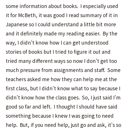
some information about books. I especially used
it for McBeth, it was good I read summary of it in
Japanese so I could understand a little bit more
and it definitely made my reading easier. By the
way, I didn’t know how I can get understood
stories of books but I tried to figure it out and
tried many different ways so now I don’t get too
much pressure from assignments and staff. Some
teachers asked me how they can help me at the
first class, but I didn’t know what to say because I
didn’t know how the class goes. So, I just said I’m
good so far and left. I thought I should have said
something because I knew I was going to need
help. But, if you need help, just go and ask, it’s so