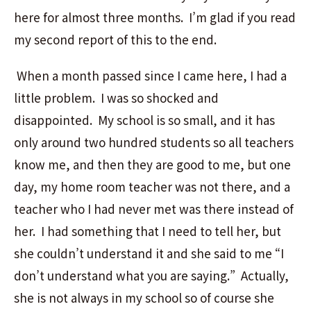
here for almost three months. I’m glad if you read
my second report of this to the end.
When a month passed since I came here, I had a
little problem. I was so shocked and
disappointed. My school is so small, and it has
only around two hundred students so all teachers
know me, and then they are good to me, but one
day, my home room teacher was not there, and a
teacher who I had never met was there instead of
her. I had something that I need to tell her, but
she couldn’t understand it and she said to me “I
don’t understand what you are saying.” Actually,
she is not always in my school so of course she