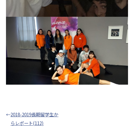
←
2018-2019長期留学生か
らレポート(112)