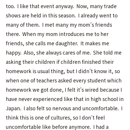
too. I like that event anyway. Now, many trade
shows are held in this season. I already went to
many of them. I met many my mom’s friends
there. When my mom introduces me to her
friends, she calls me daughter. It makes me
happy. Also, she always cares of me. She told me
asking their children if children finished their
homework is usual thing, but I didn’t know it, so
when one of teachers asked every student which
homework we got done, I felt it’s wired because I
have never experienced like that in high school in
Japan. I also felt so nervous and uncomfortable. I
think this is one of cultures, so I don’t feel
uncomfortable like before anymore. I had a