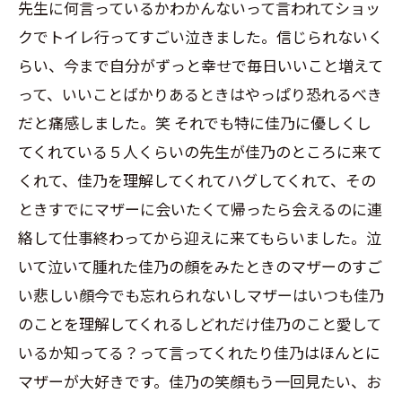
先生に何言っているかわかんないって言われてショッ
クでトイレ行ってすごい泣きました。信じられないく
らい、今まで自分がずっと幸せで毎日いいこと増えて
って、いいことばかりあるときはやっぱり恐れるべき
だと痛感しました。笑 それでも特に佳乃に優しくし
てくれている５人くらいの先生が佳乃のところに来て
くれて、佳乃を理解してくれてハグしてくれて、その
ときすでにマザーに会いたくて帰ったら会えるのに連
絡して仕事終わってから迎えに来てもらいました。泣
いて泣いて腫れた佳乃の顔をみたときのマザーのすご
い悲しい顔今でも忘れられないしマザーはいつも佳乃
のことを理解してくれるしどれだけ佳乃のこと愛して
いるか知ってる？って言ってくれたり佳乃はほんとに
マザーが大好きです。佳乃の笑顔もう一回見たい、お