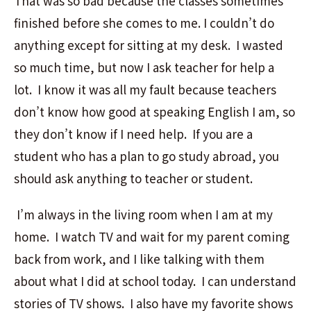
That was so bad because the classes sometimes
finished before she comes to me. I couldn’t do
anything except for sitting at my desk. I wasted
so much time, but now I ask teacher for help a
lot. I know it was all my fault because teachers
don’t know how good at speaking English I am, so
they don’t know if I need help. If you are a
student who has a plan to go study abroad, you
should ask anything to teacher or student.
I’m always in the living room when I am at my
home. I watch TV and wait for my parent coming
back from work, and I like talking with them
about what I did at school today. I can understand
stories of TV shows. I also have my favorite shows