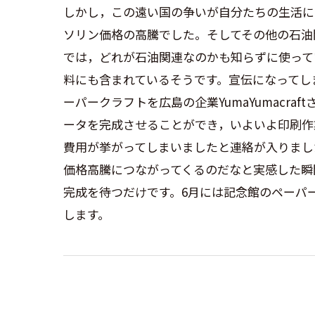
しかし，この遠い国の争いが自分たちの生活に
ソリン価格の高騰でした。そしてその他の石油
では，どれが石油関連なのかも知らずに使って
料にも含まれているそうです。宣伝になってしま
ーパークラフトを広島の企業
YumaYumacraft
ータを完成させることができ，いよいよ印刷作
費用が挙がってしまいましたと連絡が入りまし
価格高騰につながってくるのだなと実感した瞬
完成を待つだけです。6月には記念館のペーパ
します。