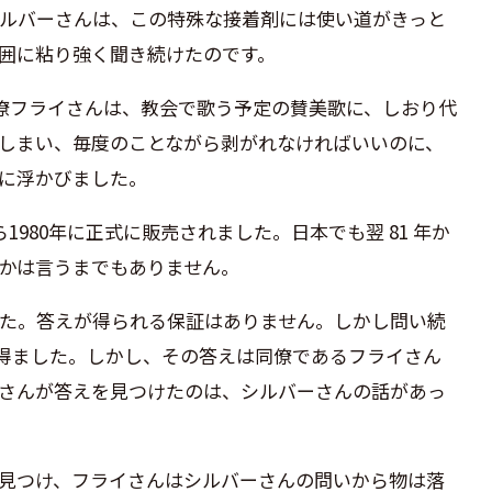
ルバーさんは、この特殊な接着剤には使い道がきっと
囲に粘り強く聞き続けたのです。
僚フライさんは、教会で歌う予定の賛美歌に、しおり代
しまい、毎度のことながら剥がれなければいいのに、
に浮かびました。
ら
1980
年に正式に販売されました。日本でも翌
81
年か
かは言うまでもありません。
た。答えが得られる保証はありません。しかし問い続
得ました。しかし、その答えは同僚であるフライさん
さんが答えを見つけたのは、シルバーさんの話があっ
見つけ、フライさんはシルバーさんの問いから物は落