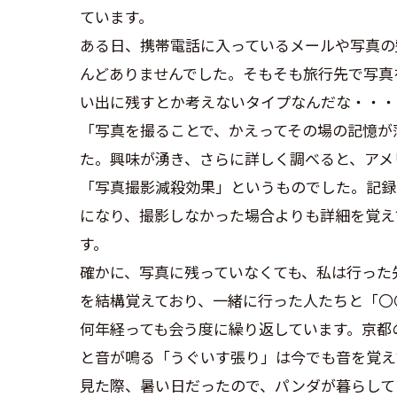
ています。
ある日、携帯電話に入っているメールや写真の
んどありませんでした。そもそも旅行先で写真
い出に残すとか考えないタイプなんだな・・・
「写真を撮ることで、かえってその場の記憶が
た。興味が湧き、さらに詳しく調べると、アメ
「写真撮影減殺効果」というものでした。記録
になり、撮影しなかった場合よりも詳細を覚え
す。
確かに、写真に残っていなくても、私は行った
を結構覚えており、一緒に行った人たちと「〇
何年経っても会う度に繰り返しています。京都
と音が鳴る「うぐいす張り」は今でも音を覚え
見た際、暑い日だったので、パンダが暮らして