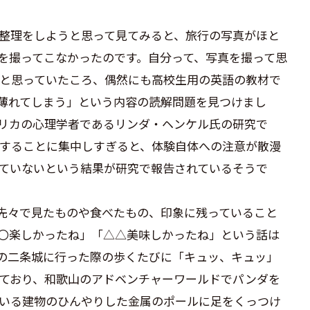
整理をしようと思って見てみると、旅行の写真がほと
を撮ってこなかったのです。自分って、写真を撮って思
と思っていたころ、偶然にも高校生用の英語の教材で
薄れてしまう」という内容の読解問題を見つけまし
リカの心理学者であるリンダ・ヘンケル氏の研究で
することに集中しすぎると、体験自体への注意が散漫
ていないという結果が研究で報告されているそうで
先々で見たものや食べたもの、印象に残っていること
〇楽しかったね」「△△美味しかったね」という話は
の二条城に行った際の歩くたびに「キュッ、キュッ」
ており、和歌山のアドベンチャーワールドでパンダを
いる建物のひんやりした金属のポールに足をくっつけ