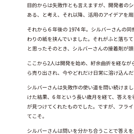
目的からは失敗作とも言えますが、開発者のシ
ある、と考え、それ以降、活用のアイデアを周
それから６年後の
1974
年。シルバーさんの同
わりの紙を挟んでいました。それがふと落ちて
と思ったそのとき、シルバーさんの接着剤が頭
ここから
2
人は開発を始め、紆余曲折を経なが
ら売り出され、今やどれだけ日常に溶け込んだ
シルバーさんは失敗作の使い道を問い続けまし
けた結果、
6
年という長い歳月を経て、答えを
が見つけてくれたものでした。ですが、フライ
てこそ。
シルバーさんは問いを分かち合うことで答えを