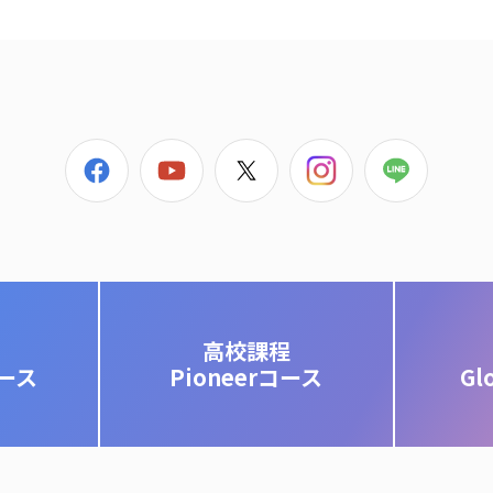
高校課程
コース
Pioneerコース
Gl