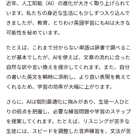
近年、人工知能（
AI
）の進化が大きく取り上げられて
います。私たちの身近な生活にも少しずつ入り込んで
きましたが、教育、とりわけ英語学習にも
AI
は大きな
可能性を秘めています。
たとえば、これまで分からない単語は辞書で調べるこ
とが基本でしたが、
AI
を使えば
、
文章の流れに合った
自然な訳や言い換えを提示してくれます。また、自分
の書いた英文を瞬時に添削し、より良い表現を教えて
くれるため、学習の効率が大幅に上がります。
さらに、
AI
は個別最適化に強みがあり、生徒一人ひと
りの弱点を把握し、必要な練習問題や学習のステップ
を提案してくれます。たとえば、リスニングが苦手な
生徒には、スピードを調整した音声練習を、文法が苦