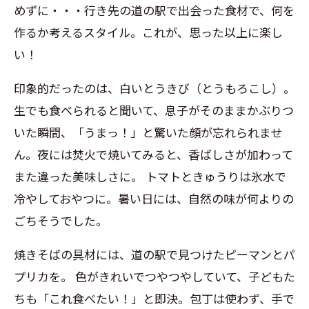
めずに・・・行き先の道の駅で出会った食材で、何を
作るか考えるスタイル。これが、思った以上に楽し
い！
印象的だったのは、白いとうきび（とうもろこし）。
生でも食べられると聞いて、息子がそのままかぶりつ
いた瞬間、「うまっ！」と驚いた顔が忘れられませ
ん。夜には焚火で焼いてみると、香ばしさが加わって
また違った美味しさに。
トマトときゅうりは氷水で
冷やしておやつに。暑い日には、自然の味が何よりの
ごちそうでした。
焼きそばの具材には、道の駅で見つけたピーマンとパ
プリカを。
色がきれいでつやつやしていて、子どもた
ちも「これ食べたい！」と即決。包丁は使わず、手で