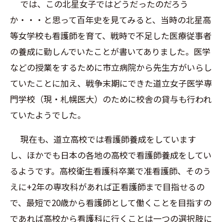
では、この北星女子ではどうだったのだろう
か・・・と思って百年史を見てみると、当時の北星高
等女学校も看護師を育て、戦時で不足した医療従事者
の養成に勤しんでいたことが書いてありました。医学
などの授業をするために市立病院から先生方がいらし
ていたことに加え、戦争末期にできた道立女子医学専
門学校（現・札幌医大）のために校舎の貸与も行われ
ていたようでした。
現在も、道立高校では看護師養成をしています
し、ほかでも日本の各地の高校で看護師養成をしてい
るようです。高校衛生看護科卒業で准看護師、そのう
えに+2年の専攻科があれば正看護師まで目指せるの
で、最短で20歳から看護師として働くことを目指すの
であれば高校から看護科に行くことは一つの選択肢に