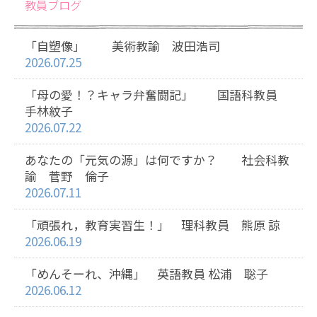
教員ブログ
「自塑像」 美術教諭 波田浩司
2026.07.25
「母の愛！？キャラ弁奮闘記」 国語科教員
手林紋子
2026.07.22
あなたの「元気の源」は何ですか？ 社会科教
諭 菅野 倫子
2026.07.11
「頑張れ，教育実習生！」 理科教員 熊原 諒
2026.06.19
「めんそーれ、沖縄」 英語教員 松浦 聡子
2026.06.12