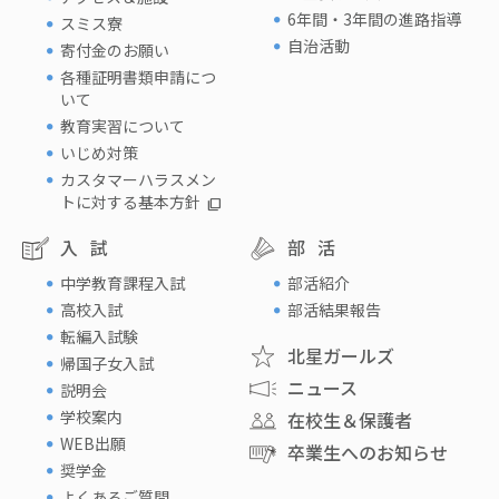
6年間・3年間の進路指導
スミス寮
自治活動
寄付金のお願い
各種証明書類申請につ
いて
教育実習について
いじめ対策
カスタマーハラスメン
トに対する基本方針
入試
部活
中学教育課程入試
部活紹介
高校入試
部活結果報告
転編入試験
北星ガールズ
帰国子女入試
ニュース
説明会
学校案内
在校生＆保護者
WEB出願
卒業生へのお知らせ
奨学金
よくあるご質問