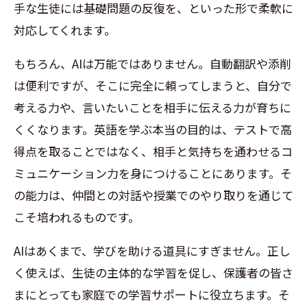
手な生徒には基礎問題の反復を、といった形で柔軟に
対応してくれます
。
もちろん、
AI
は万能ではありません。自動翻訳や添削
は便利ですが、そこに完全に頼ってしまうと
、
自分で
考える力や、言いたいことを相手に伝える力が育ちに
くくなります。英語を学ぶ本当の目的は、テストで高
得点を取ることではなく、相手と気持ちを通わせるコ
ミュニケーション力を身につけることにあります。そ
の能力は、仲間との対話や授業でのやり取りを通じて
こそ培われるものです
。
AI
はあくまで
、
学びを助ける道具にすぎません。正し
く使えば
、
生徒の主体的な学習を促し、保護者の皆さ
まにとっても家庭での学習サポートに役立ちます。そ