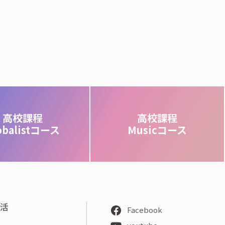
高校課程
高校課程
obalistコース
Musicコース
部活
Facebook