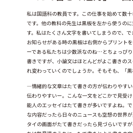
私は国語科の教員です。この仕事を始めて数十
です。他の教科の先生は黒板を左から使うのに
す。私はたくさん文字を書いてしまうので、で
お知らせがある時の黒板は右側からプリントを
ーである私たちは少数派なのね…とちょっぴり
書きですが、小論文はほとんどがよこ書きのス
れ変わっていくのでしょうか。そもそも、「黒
―情緒的な文章はたて書きの方が伝わりやすい
伝わりやすいー。こんな一文をどこかで見受け
能人のエッセイはたて書きが多いですよね。で
な内容だったら日々のニュースも空想の世界が
タイの画面がたて書きだったら見づらいですが