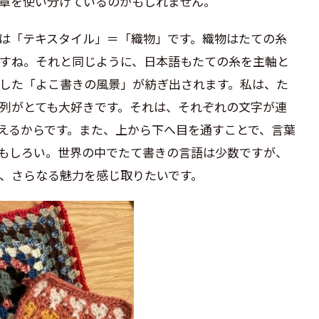
章を使い分けているのかもしれません。
は「テキスタイル」＝「織物」です。織物はたての糸
すね。それと同じように、日本語もたての糸を主軸と
した「よこ書きの風景」が紡ぎ出されます。私は、た
列がとても大好きです。それは、それぞれの文字が連
えるからです。また、上から下へ目を通すことで、言葉
もしろい。世界の中でたて書きの言語は少数ですが、
、さらなる魅力を感じ取りたいです。