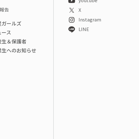
youtube
報告
X
Instagram
星ガールズ
LINE
ュース
校生＆保護者
業生へのお知らせ