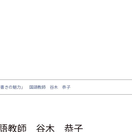
て書きの魅力」 国語教師 谷木 恭子
語教師 谷木 恭子