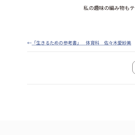
私の趣味の編み物もテキスタイ
←
「生きるための参考書」 体育科 佐々木愛紗美