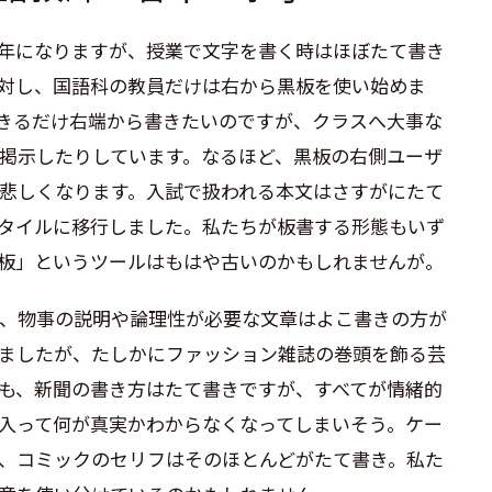
年になりますが、授業で文字を書く時はほぼたて書き
対し、国語科の教員だけは右から黒板を使い始めま
きるだけ右端から書きたいのですが、クラスへ大事な
掲示したりしています。なるほど、黒板の右側ユーザ
悲しくなります。入試で扱われる本文はさすがにたて
タイルに移行しました。私たちが板書する形態もいず
板」というツールはもはや古いのかもしれませんが。
、物事の説明や論理性が必要な文章はよこ書きの方が
ましたが、たしかにファッション雑誌の巻頭を飾る芸
も、新聞の書き方はたて書きですが、すべてが情緒的
入って何が真実かわからなくなってしまいそう。ケー
、コミックのセリフはそのほとんどがたて書き。私た