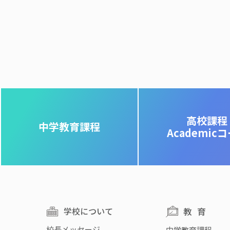
高校課程
中学教育課程
Academic
学校について
教育
校長メッセージ
中学教育課程