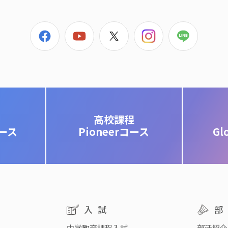
高校課程
コース
Pioneerコース
Gl
入試
中学教育課程入試
部活紹介