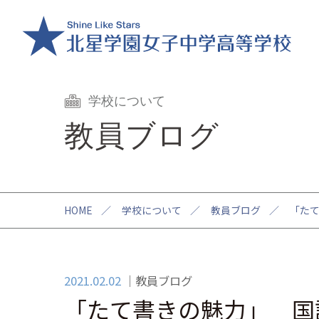
学校について
教員ブログ
HOME
／
学校について
／
教員ブログ
／
「た
2021.02.02
教員ブログ
「たて書きの魅力」 国