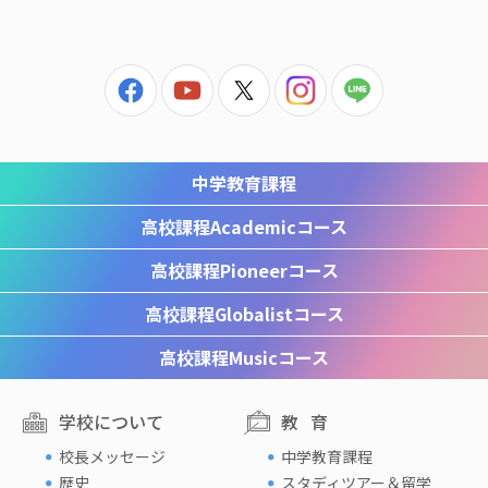
中学教育課程
高校課程
Academicコース
高校課程
Pioneerコース
高校課程
Globalistコース
高校課程
Musicコース
学校について
教育
校長メッセージ
中学教育課程
歴史
スタディツアー＆留学