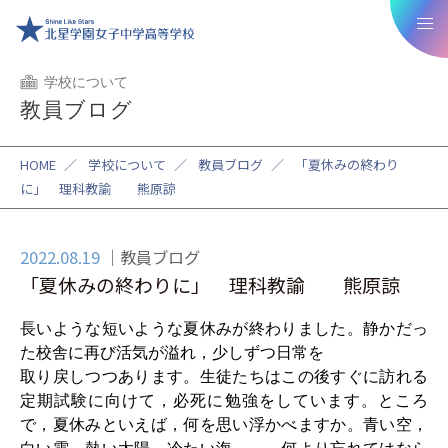
学校について
教員ブログ
HOME
／
学校について
／
教員ブログ
／
「夏休みの終わり
に」 理科教諭 熊原諒
2022.08.19
教員ブログ
「夏休みの終わりに」 理科教諭 熊原諒
長いような短いような夏休みが終わりました。静かだっ
た校舎に再び活気が溢れ，少しずつ日常を
取り戻しつつあります。生徒たちはこの後すぐに訪れる
定期試験に向けて，必死に勉強をしています。ところ
で，夏休みといえば，何を思い浮かべますか。
青い空，