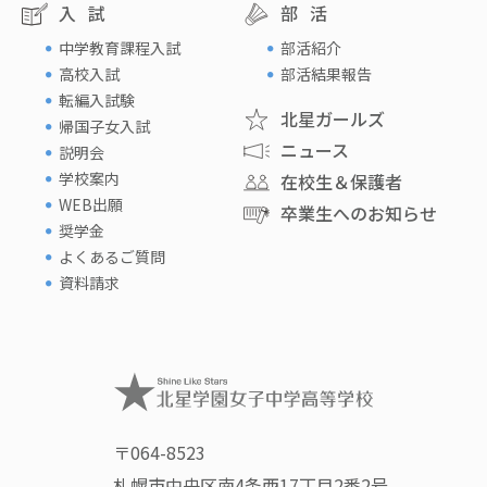
入試
部活
中学教育課程入試
部活紹介
高校入試
部活結果報告
転編入試験
北星ガールズ
帰国子女入試
ニュース
説明会
学校案内
在校生＆保護者
WEB出願
卒業生へのお知らせ
奨学金
よくあるご質問
資料請求
〒064-8523
札幌市中央区南4条西17丁目2番2号