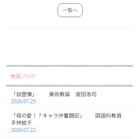
一覧へ
教員ブログ
「自塑像」 美術教諭 波田浩司
2026.07.25
「母の愛！？キャラ弁奮闘記」 国語科教員
手林紋子
2026.07.22