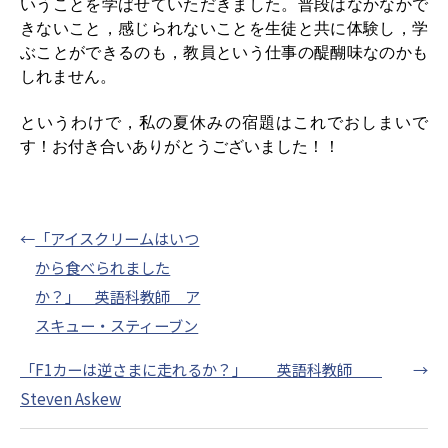
いうことを学ばせていただきました。普段はなかなかで
きないこと，感じられないことを生徒と共に体験し，学
ぶことができるのも，教員
という仕事の醍醐味なのかも
しれません。
というわけで，私の夏休みの宿題はこれでおしまいで
す！お付き合いありがとうございました！！
←
「アイスクリームはいつ
から食べられました
か？」 英語科教師 ア
スキュー・スティーブン
「F1カーは逆さまに走れるか？」 英語科教師
→
Steven Askew