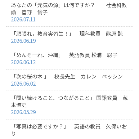
あなたの「元気の源」は何ですか？ 社会科教
諭 菅野 倫子
2026.07.11
「頑張れ，教育実習生！」 理科教員 熊原 諒
2026.06.19
「めんそーれ、沖縄」 英語教員 松浦 聡子
2026.06.12
「次の桜の木 」 校長先生 カレン ベッシン
2026.06.02
「問い続けること、つながること」 国語教員 蔵
本博史
2026.05.29
「写真は必要ですか？」 英語の教員 久保いお
り