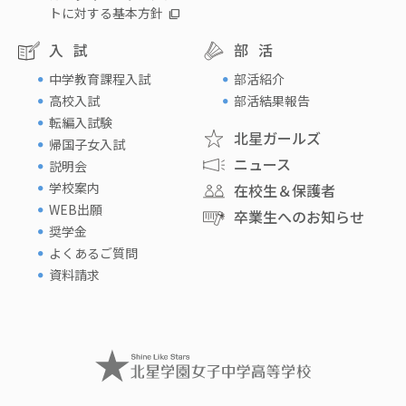
トに対する基本方針
入試
部活
中学教育課程入試
部活紹介
高校入試
部活結果報告
転編入試験
北星ガールズ
帰国子女入試
ニュース
説明会
学校案内
在校生＆保護者
WEB出願
卒業生へのお知らせ
奨学金
よくあるご質問
資料請求