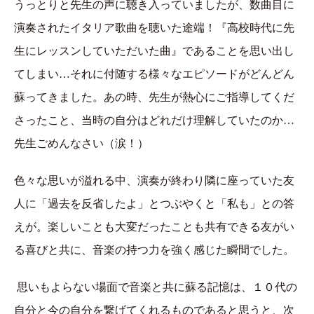
うっとりと先生の声に聴き入っていましたが、数曲目に
演奏されたイタリア歌曲を聴いた途端！『高校時代に先
生にレッスンしていただいた曲』であることを思い出し
てしまい…それに付随する様々なエピソードがどんどん
蘇ってきました。あの時、先生が熱心にご指導してくだ
さったこと、当時の自分はどれだけ理解していたのか…
先生ごめんなさい（涙！）
色々な思いが溢れる中、演奏が終わり隣に座っていた友
人に「過去を反省したよ」とつぶやくと「私も」との答
えが。楽しいことも大変だったことも共有できる友がい
る喜びと共に、音楽の持つ力を強く感じた瞬間でした。
思いもよらない場面で音楽と共に蘇る記憶は、１０代の
自分と今の自分を繋げてくれるものであると思うと、次