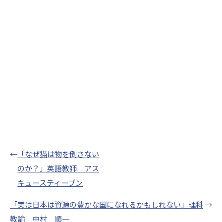
←
「なぜ猫は物を倒さない
のか？」英語教師 アス
キュースティーブン
「実は日本は資源の豊かな国になれるかもしれない」理科
→
教諭 中村 順一