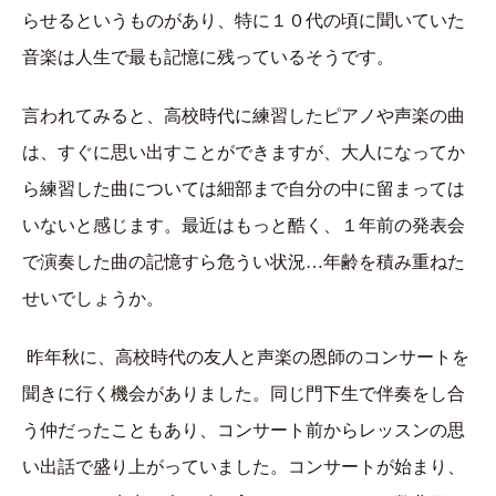
らせるというものがあり、特に１０代の頃に聞いていた
音楽は人生で最も記憶に残っているそうです。
言われてみると、高校時代に練習したピアノや声楽の曲
は、すぐに思い出すことができますが、大人になってか
ら練習した曲については細部まで自分の中に留まっては
いないと感じます。最近はもっと酷く、１年前の発表会
で演奏した曲の記憶すら危うい状況…年齢を積み重ねた
せいでしょうか。
昨年秋に、高校時代の友人と声楽の恩師のコンサートを
聞きに行く機会がありました。同じ門下生で伴奏をし合
う仲だったこともあり、コンサート前からレッスンの思
い出話で盛り上がっていました。コンサートが始まり、