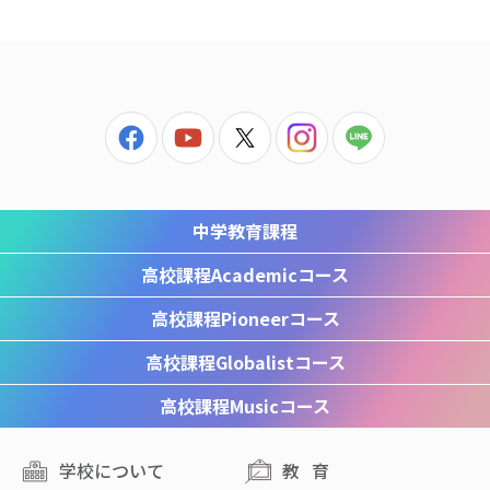
中学教育課程
高校課程
Academicコース
高校課程
Pioneerコース
高校課程
Globalistコース
高校課程
Musicコース
学校について
教育