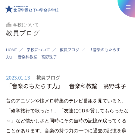
学校について
教員ブログ
HOME
／
学校について
／
教員ブログ
／
「音楽のもたらす
力」 音楽科教諭 髙野珠子
2023.01.13
教員ブログ
「音楽のもたらす力」 音楽科教諭 髙野珠子
昔のアニソンや懐メロ特集のテレビ番組を見ていると、
「修学旅行で歌った！」「友達に
CD
を貸してもらったな
～」など懐かしさと同時にその当時の記憶が戻ってくる
ことがあります。音楽の持つ力の一つに過去の記憶を蘇