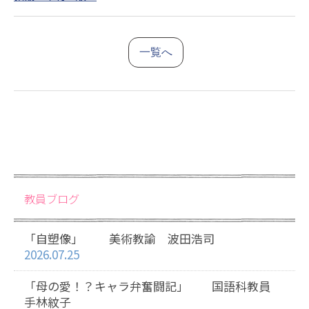
一覧へ
教員ブログ
「自塑像」 美術教諭 波田浩司
2026.07.25
「母の愛！？キャラ弁奮闘記」 国語科教員
手林紋子