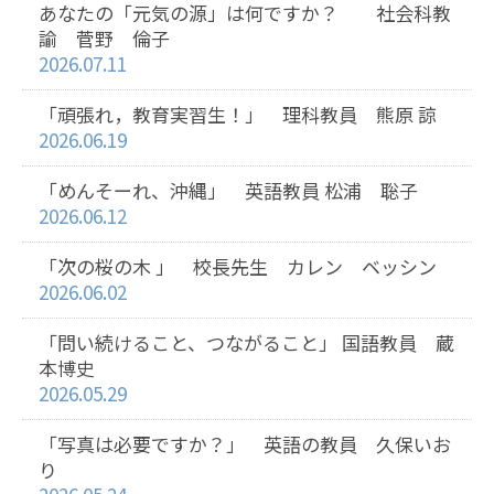
あなたの「元気の源」は何ですか？ 社会科教
諭 菅野 倫子
2026.07.11
「頑張れ，教育実習生！」 理科教員 熊原 諒
2026.06.19
「めんそーれ、沖縄」 英語教員 松浦 聡子
2026.06.12
「次の桜の木 」 校長先生 カレン ベッシン
2026.06.02
「問い続けること、つながること」 国語教員 蔵
本博史
2026.05.29
「写真は必要ですか？」 英語の教員 久保いお
り