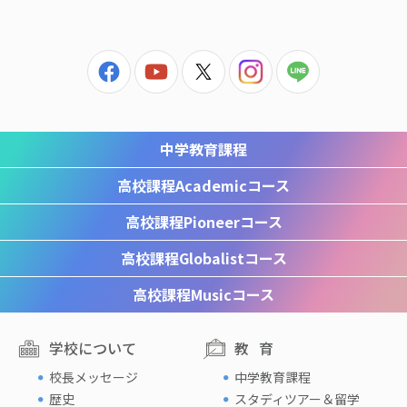
中学教育課程
高校課程
Academicコース
高校課程
Pioneerコース
高校課程
Globalistコース
高校課程
Musicコース
学校について
教育
校長メッセージ
中学教育課程
歴史
スタディツアー＆留学