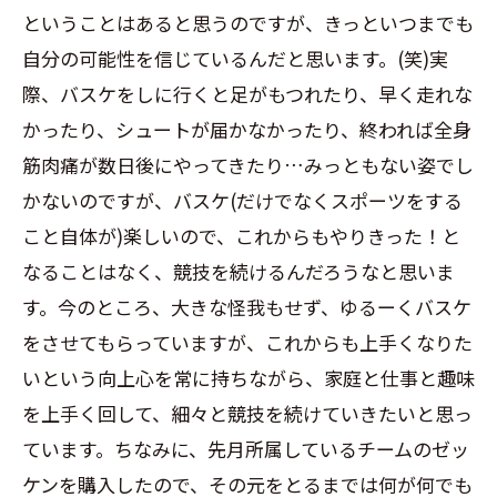
ということはあると思うのですが、きっといつまでも
自分の可能性を信じているんだと思います。(笑)実
際、バスケをしに行くと足がもつれたり、早く走れな
かったり、シュートが届かなかったり、終われば全身
筋肉痛が数日後にやってきたり…みっともない姿でし
かないのですが、バスケ(だけでなくスポーツをする
こと自体が)楽しいので、これからもやりきった！と
なることはなく、競技を続けるんだろうなと思いま
す。今のところ、大きな怪我もせず、ゆるーくバスケ
をさせてもらっていますが、これからも上手くなりた
いという向上心を常に持ちながら、家庭と仕事と趣味
を上手く回して、細々と競技を続けていきたいと思っ
ています。ちなみに、先月所属しているチームのゼッ
ケンを購入したので、その元をとるまでは何が何でも