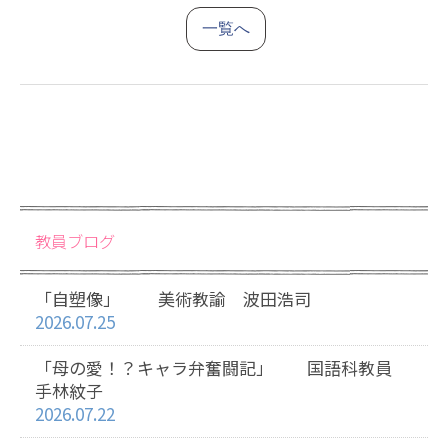
一覧へ
教員ブログ
「自塑像」 美術教諭 波田浩司
2026.07.25
「母の愛！？キャラ弁奮闘記」 国語科教員
手林紋子
2026.07.22