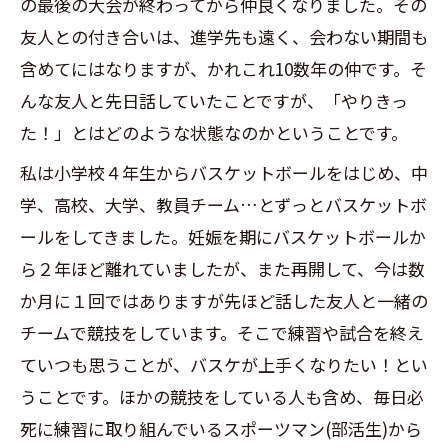
の最後の大会が終わってから仲良くなりました。その
友人との付き合いは、進学先も遠く、会わない期間も
含めてにはなりますが、かれこれ10数年の仲です。そ
んな友人と先日話していたことですが、「やりきっ
た！」とはどのような状態なのかということです。
私は小学校４年生からバスケットボールをはじめ、中
学、高校、大学、教員チーム…とずっとバスケットボ
ールをしてきました。妊娠を期にバスケットボールか
ら２年ほど離れていましたが、また再開して、今は数
か月に１回ではありますが先ほど話した友人と一緒の
チームで競技をしています。そこで練習や試合を終え
ていつも思うことが、バスケが上手くなりたい！とい
うことです。ほかの競技をしている人も含め、毎日必
死に練習に取り組んでいるスポーツマン(部活生)から