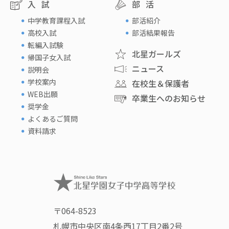
入試
部活
中学教育課程入試
部活紹介
高校入試
部活結果報告
転編入試験
北星ガールズ
帰国子女入試
ニュース
説明会
学校案内
在校生＆保護者
WEB出願
卒業生へのお知らせ
奨学金
よくあるご質問
資料請求
〒064-8523
札幌市中央区南4条西17丁目2番2号