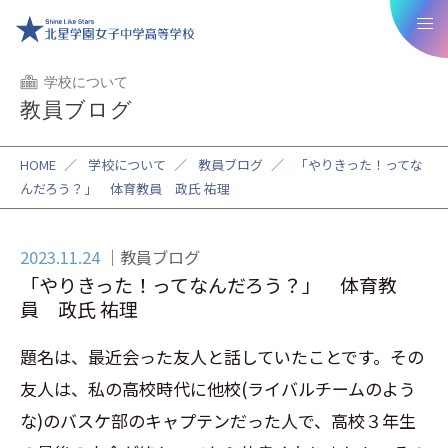
学校について
教員ブログ
HOME
／
学校について
／
教員ブログ
／
「やりきった！ってな
んだろう？」 体育教員 政氏 祐理
2023.11.24
教員ブログ
「やりきった！ってなんだろう？」 体育教
員 政氏 祐理
題名は、最近会った友人と話していたことです。その
友人は、私の高校時代に他校(ライバルチームのよう
な)のバスケ部のキャプテンだった人で、高校３年生