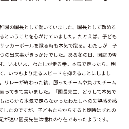
稚園の園長として働いていました
。
園長として勤める
るということを心がけていました。たとえば、子ども
サッカーボールを蹴る時も本気で蹴る。わたしが
子
つの出来事がきっかけでした。ある冬の日、園庭の雪
す。いよいよ、わたしが走る番。本気で走ったら、明
て
、
いつもより走るスピードを抑えることにしまし
。リレーが終わった後、勝ったチームや負けたチーム
寄ってきて言いました。「園長先生、どうして本気で
もたちから本気で走らなかったわたしへの失望感を感
てしたのですが、子どもたちからすると期待はずれの
足が速い園長先生は憧れの存在であったようです。