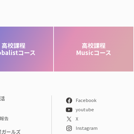
高校課程
高校課程
obalistコース
Musicコース
部活
Facebook
youtube
報告
X
Instagram
星ガールズ