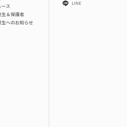
LINE
ュース
校生＆保護者
業生へのお知らせ