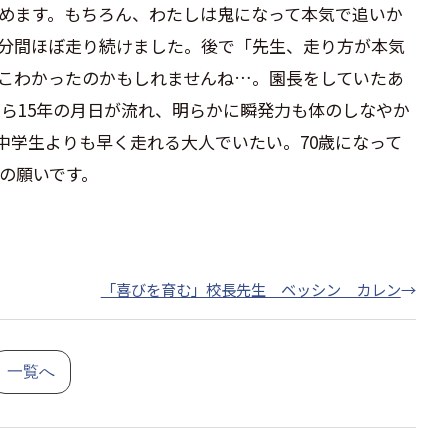
めます。もちろん、わたしは鬼になって本気で追いか
0分間ほぼ走り続けました
。
後で「先生、走り方が本気
こわかったのかもしれませんね…。園長をしていたあ
ら15年の月日が流れ、明らかに瞬発力も体のしなやか
中学生よりも早く走れる大人でいたい。
70歳になって
の願いです。
「喜びを育む」校長先生 ベッシン カレン
→
一覧へ