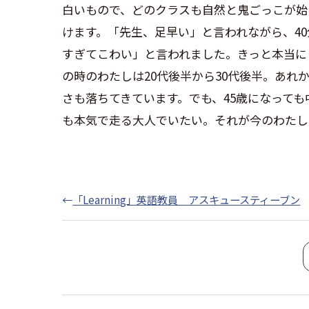
白いもので、どのクラスも自然と鬼ごっこが始
けます。「先生、足早い」と言われながら、4
すぎてこわい」と言われました。きっと本当に
の時のわたしは
20代後半から30代後半。
あれか
さも落ちてきています。でも、
45歳になっても
も本気で走る大人でいたい。
それが今のわたし
←
「Learning」英語教員 アスキュースティーブン