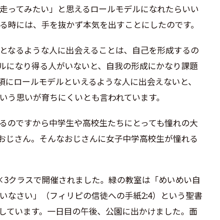
走ってみたい」と思えるロールモデルになれたらいい
る時には、手を抜かず本気を出すことにしたのです。
となるような人に出会えることは、自己を形成するの
ルになり得る人がいないと、自我の形成にかなり課題
頃にロールモデルといえるような人に出会えないと、
いう思いが育ちにくいとも言われています。
るのですから中学生や高校生たちにとっても憧れの大
のおじさん。そんなおじさんに女子中学高校生が憧れる
3クラスで開催されました。緑の教室は「めいめい自
いなさい」（フィリピの信徒への手紙2:
4
）という聖書
しています。一日目の午後、公園に出かけました。面