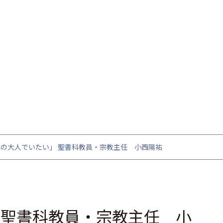
の大人でいたい」 聖書科教員・宗教主任 小西陽祐
 聖書科教員・宗教主任 小