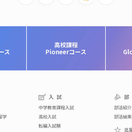
高校課程
コース
Pioneerコース
Gl
入試
中学教育課程入試
部活紹介
留学
高校入試
部活結果
転編入試験
北