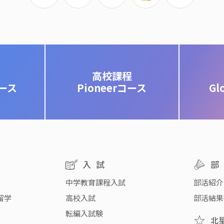
高校課程
コース
Pioneerコース
Gl
入試
中学教育課程入試
部活紹介
留学
高校入試
部活結果
転編入試験
北