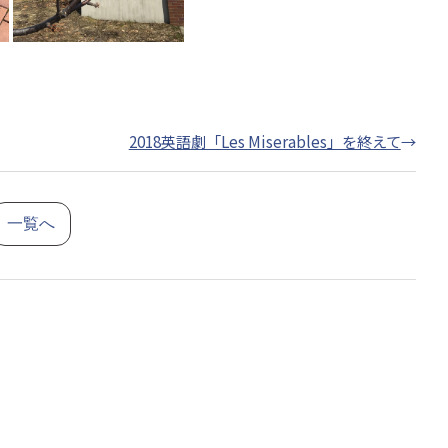
2018英語劇「Les Miserables」を終えて
→
一覧へ