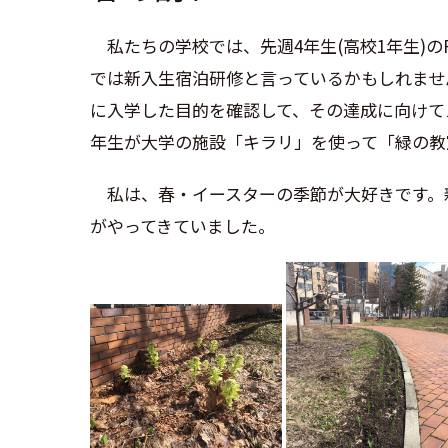
私たちの学校では、先週4年生(高校1年生)のRo
では新入生宿泊研
修と言っているかもしれませ
に入学した目的を確認して、その達成に向けて
年生が大学の施設
「キラリ」を使って「緑の教
私は、春・イースターの季節が大好
きです。
がや
ってきていました。