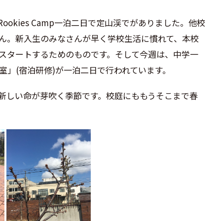
okies Camp一泊二日で定山渓でがありました。他校
ん。新入生のみなさんが早く学校生活
に慣れて、本校
スタ
ートするためのものです。そして今週は、中学一
室」(宿泊研修)
が一泊二日で行われています。
新しい命が芽吹く季節です。校庭にももうそこまで春