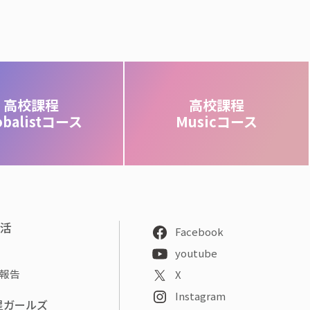
高校課程
高校課程
obalistコース
Musicコース
部活
Facebook
youtube
報告
X
Instagram
星ガールズ