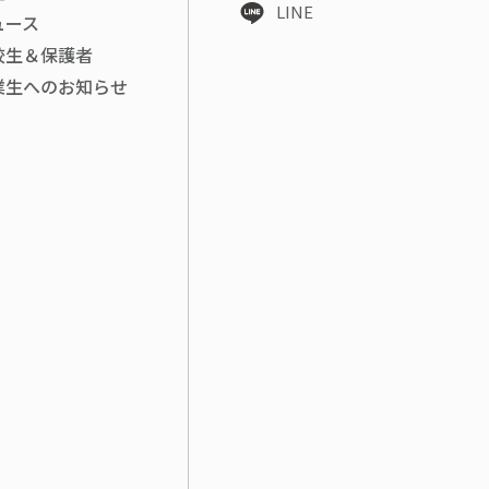
LINE
ュース
校生＆保護者
業生へのお知らせ