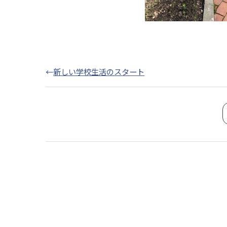
←
新しい学校生活のスタート