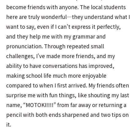
become friends with anyone. The local students
here are truly wonderful—they understand what I
want to say, even if I can’t express it perfectly,
and they help me with my grammar and
pronunciation. Through repeated small
challenges, I’ve made more friends, and my
ability to have conversations has improved,
making school life much more enjoyable
compared to when I first arrived. My friends often
surprise me with fun things, like shouting my last
name, “MOTOKI!!!!” from far away or returning a
pencil with both ends sharpened and two tips on
it.