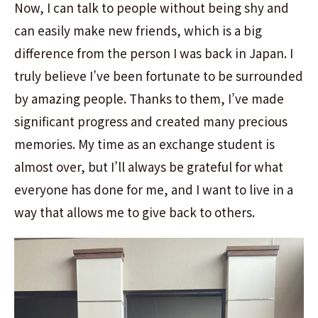
Now, I can talk to people without being shy and
can easily make new friends, which is a big
difference from the person I was back in Japan. I
truly believe I’ve been fortunate to be surrounded
by amazing people. Thanks to them, I’ve made
significant progress and created many precious
memories. My time as an exchange student is
almost over, but I’ll always be grateful for what
everyone has done for me, and I want to live in a
way that allows me to give back to others.