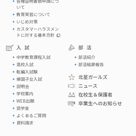
各種証明書類申請につ
いて
教育実習について
いじめ対策
カスタマーハラスメン
トに対する基本方針
入試
部活
中学教育課程入試
部活紹介
高校入試
部活結果報告
転編入試験
北星ガールズ
帰国子女入試
ニュース
説明会
学校案内
在校生＆保護者
WEB出願
卒業生へのお知らせ
奨学金
よくあるご質問
資料請求