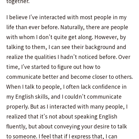
together.
I believe I’ve interacted with most people in my
life than ever before. Naturally, there are people
with whom I don’t quite get along. However, by
talking to them, I can see their background and
realize the qualities I hadn’t noticed before. Over
time, I’ve started to figure out how to
communicate better and become closer to others.
When I talk to people, I often lack confidence in
my English skills, and I couldn’t communicate
properly. But as I interacted with many people, I
realized that it’s not about speaking English
fluently, but about conveying your desire to talk
to someone. I feel that if I express that, I can