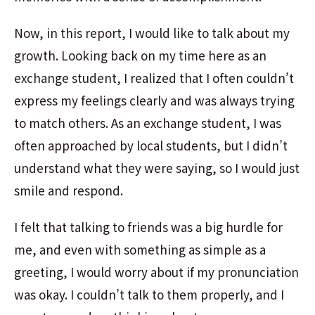
Now, in this report, I would like to talk about my
growth. Looking back on my time here as an
exchange student, I realized that I often couldn’t
express my feelings clearly and was always trying
to match others. As an exchange student, I was
often approached by local students, but I didn’t
understand what they were saying, so I would just
smile and respond.
I felt that talking to friends was a big hurdle for
me, and even with something as simple as a
greeting, I would worry about if my pronunciation
was okay. I couldn’t talk to them properly, and I