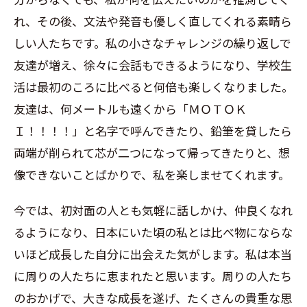
れ、その後、文法や発音も優しく直してくれる素晴ら
しい人たちです。私の小さなチャレンジの繰り返しで
友達が増え、徐々に会話もできるようになり、学校生
活は最初のころに比べると何倍も楽しくなりました。
友達は、何メートルも遠くから「ＭＯＴＯＫ
Ｉ！！！！」と名字で呼んできたり、鉛筆を貸したら
両端が削られて芯が二つになって帰ってきたりと、想
像できないことばかりで、私を楽しませてくれます。
今では、初対面の人とも気軽に話しかけ、仲良くなれ
るようになり、日本にいた頃の私とは比べ物にならな
いほど成長した自分に出会えた気がします。私は本当
に周りの人たちに恵まれたと思います。周りの人たち
のおかげで、大きな成長を遂げ、たくさんの貴重な思