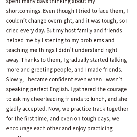
spent many days thinking about my
shortcomings. Even though I tried to face them, I
couldn’t change overnight, and it was tough, so I
cried every day. But my host family and friends
helped me by listening to my problems and
teaching me things I didn’t understand right
away. Thanks to them, I gradually started talking
more and greeting people, and I made friends.
Slowly, I became confident even when I wasn’t
speaking perfect English. I gathered the courage
to ask my cheerleading friends to lunch, and she
gladly accepted. Now, we practice track together
for the first time, and even on tough days, we
encourage each other and enjoy practicing