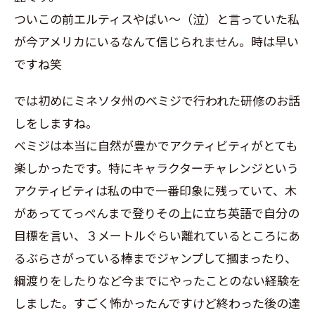
ついこの前エルティスやばい～（泣）と言っていた私
が今アメリカにいるなんて信じられません。時は早い
ですね笑
では初めにミネソタ州のベミジで行われた研修のお話
しをしますね。
ベミジは本当に自然が豊かでアクティビティがとても
楽しかったです。特にキャラクターチャレンジという
アクティビティは私の中で一番印象に残っていて、木
があっててっぺんまで登りその上に立ち英語で自分の
目標を言い、３メートルぐらい離れているところにあ
るぶらさがっている棒までジャンプして摑まったり、
綱渡りをしたりなど今までにやったことのない経験を
しました。すごく怖かったんですけど終わった後の達