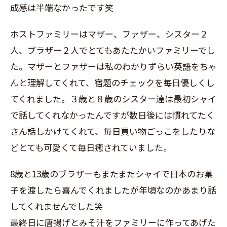
成感は半端なかったです笑
ホストファミリーはマザー、ファザー、シスター２
人、ブラザー２人でとてもあたたかいファミリーでし
た。マザーとファザーは私のわかりずらい英語をちゃ
んと理解してくれて、宿題のチェックを毎日優しくし
てくれました。３歳と８歳のシスター達は最初シャイ
で話してくれなかったんですが数日後には慣れてたく
さん話しかけてくれて、毎日買い物ごっこをしたりな
どとても可愛くて毎日癒されていました。
8歳と13歳のブラザーもまたまたシャイで日本のお菓
子を渡したら喜んでくれましたが年頃なのかあまり話
してくれませんでした笑
最終日に唐揚げとみそ汁をファミリーに作ってあげた