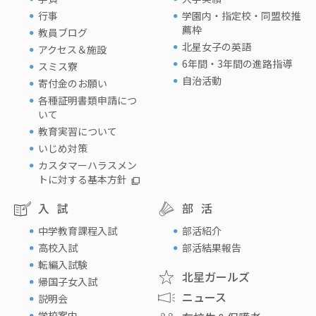
行事
学園内・指定校・同盟校推
薦枠
教員ブログ
北星女子の英語
アクセス＆施設
6年間・3年間の進路指導
スミス寮
自治活動
寄付金のお願い
各種証明書類申請につ
いて
教育実習について
いじめ対策
カスタマーハラスメン
トに対する基本方針
入試
部活
中学教育課程入試
部活紹介
高校入試
部活結果報告
転編入試験
北星ガールズ
帰国子女入試
ニュース
説明会
学校案内