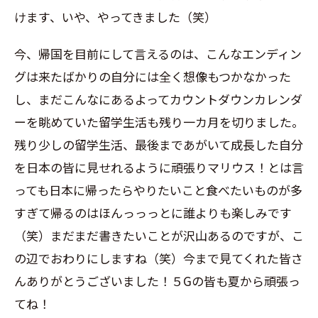
けます、いや、やってきました（笑）
今、帰国を目前にして言えるのは、こんなエンディン
グは来たばかりの自分には全く想像もつかなかった
し、まだこんなにあるよってカウントダウンカレンダ
ーを眺めていた留学生活も残り一カ月を切りました。
残り少しの留学生活、最後まであがいて成長した自分
を日本の皆に見せれるように頑張りマリウス！とは言
っても日本に帰ったらやりたいこと食べたいものが多
すぎて帰るのはほんっっっとに誰よりも楽しみです
（笑）まだまだ書きたいことが沢山あるのですが、こ
の辺でおわりにしますね（笑）今まで見てくれた皆さ
んありがとうございました！５
G
の皆も夏から頑張っ
てね！