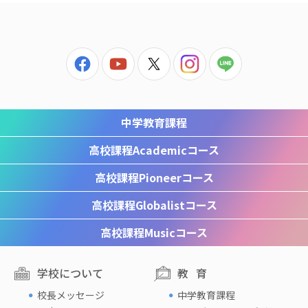
中学教育課程
高校課程
Academicコース
高校課程
Pioneerコース
高校課程
Globalistコース
高校課程
Musicコース
学校について
教育
校長メッセージ
中学教育課程