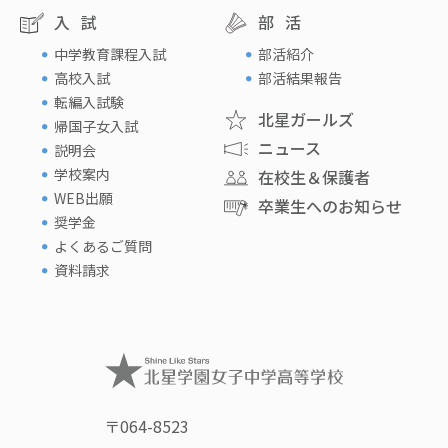
入試
部活
中学教育課程入試
部活紹介
高校入試
部活結果報告
転編入試験
北星ガールズ
帰国子女入試
ニュース
説明会
学校案内
在校生＆保護者
WEB出願
卒業生へのお知らせ
奨学金
よくあるご質問
資料請求
〒064-8523