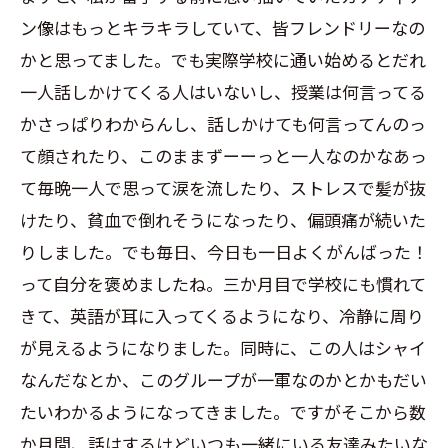
ン像はもっとキラキラしていて、皆フレンドリーなの
かと思ってました。でも実際学校に通い始めるとだれ
一人話しかけてくる人はいないし、授業は何言ってる
かさっぱりわからんし、話しかけても何言ってんのっ
て顔されたり、このままずーーっと一人なのかなあっ
て毎晩一人で思って涙を流したり、ストレスで髪が抜
けたり、貧血で倒れそうになったり、偏頭痛が続いた
りしました。でも毎日、今日も一日よくがんばった！
って自分を褒めましたね。三か月目で学校にも慣れて
きて、英語が耳に入ってくるようになり、冷静に周り
が見えるようになりました。同時に、この人はシャイ
なんだなとか、このグループが一軍なのかとかもだい
たいわかるようになってきました。ですがそこから数
か月間、話はするけどいつも一緒にいる友達みたいな