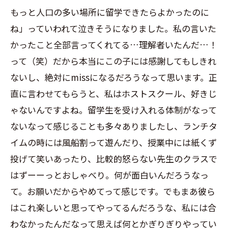
もっと人口の多い場所に留学できたらよかったのに
ね」っていわれて泣きそうになりました。私の言いた
かったこと全部言ってくれてる…理解者いたんだ…！
って（笑）だから本当にこの子には感謝してもしきれ
ないし、絶対に
miss
になるだろうなって思います。正
直に言わせてもらうと、私はホストスクール、好きじ
ゃないんですよね。留学生を受け入れる体制がなって
ないなって感じることも多々ありましたし、ランチタ
イムの時には風船割って遊んだり、授業中には紙くず
投げて笑いあったり、比較的怒らない先生のクラスで
はずーーっとおしゃべり。何が面白いんだろうなっ
て。お願いだからやめてって感じです。でもまあ彼ら
はこれ楽しいと思ってやってるんだろうな、私には合
わなかったんだなって思えば何とかぎりぎりやってい