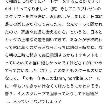
て相談しに行かずにパートナーを作ることができて
I
did it
！ってなりました（笑）そしてこのプレゼンの
スクリプトを作る際に、沢山話しかけました。日本に
帰るの楽しみだなって言ったら、なんで？って聞かれ
たので、家族や友達に会えるから。というと、日本と
カナダの正確な時差を聞いてきて、あなたが学校終わ
って家に着くのが五時ならこっちは朝の三時だね、な
ら朝の三時に起きて毎日電話するから！テキストも！
っていわれて本当に嬉しかったですけどさすがにやめ
てって言いました（笑）。このあともスクールの話に
なって、「でも一年もこの
damn, horrible
スクール
に一年もいなきゃいけなくてほんとうにかわいそう。
皆３，４人のグループで固まってたりして不思議だ
し、入っていけないでしょう？