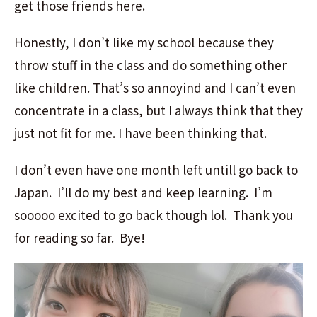
get those friends here.
Honestly, I don’t like my school because they
throw stuff in the class and do something other
like children. That’s so annoyind and I can’t even
concentrate in a class, but I always think that they
just not fit for me. I have been thinking that.
I don’t even have one month left untill go back to
Japan. I’ll do my best and keep learning. I’m
sooooo excited to go back though lol. Thank you
for reading so far. Bye!