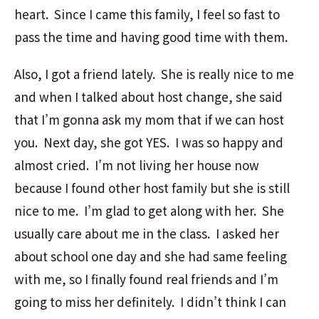
heart. Since I came this family, I feel so fast to
pass the time and having good time with them.
Also, I got a friend lately. She is really nice to me
and when I talked about host change, she said
that I’m gonna ask my mom that if we can host
you. Next day, she got YES. I was so happy and
almost cried. I’m not living her house now
because I found other host family but she is still
nice to me. I’m glad to get along with her. She
usually care about me in the class. I asked her
about school one day and she had same feeling
with me, so I finally found real friends and I’m
going to miss her definitely. I didn’t think I can