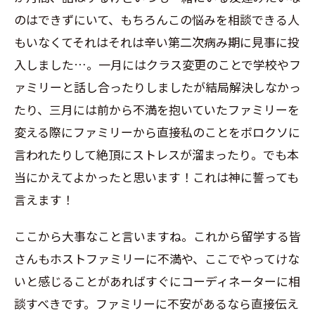
のはできずにいて、もちろんこの悩みを相談できる人
もいなくてそれはそれは辛い第二次病み期に見事に投
入しました…。一月にはクラス変更のことで学校やフ
ァミリーと話し合ったりしましたが結局解決しなかっ
たり、三月には前から不満を抱いていたファミリーを
変える際にファミリーから直接私のことをボロクソに
言われたりして絶頂にストレスが溜まったり。でも本
当にかえてよかったと思います！これは神に誓っても
言えます！
ここから大事なこと言いますね。これから留学する皆
さんもホストファミリーに不満や、ここでやってけな
いと感じることがあればすぐにコーディネーターに相
談すべきです。ファミリーに不安があるなら直接伝え