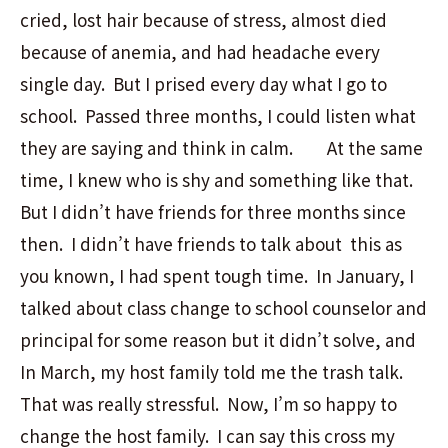
cried, lost hair because of stress, almost died
because of anemia, and had headache every
single day. But I prised every day what I go to
school. Passed three months, I could listen what
they are saying and think in calm.
At the same
time, I knew who is shy
and something like that.
But I didn’t have friends for three months since
then. I didn’t have friends to talk about this as
you known, I had spent tough time. In January, I
talked about class change to school counselor and
principal for some reason but it didn’t solve, and
In March, my host family told me the trash talk.
That was really stressful. Now, I’m so happy to
change the host family. I can say this cross my