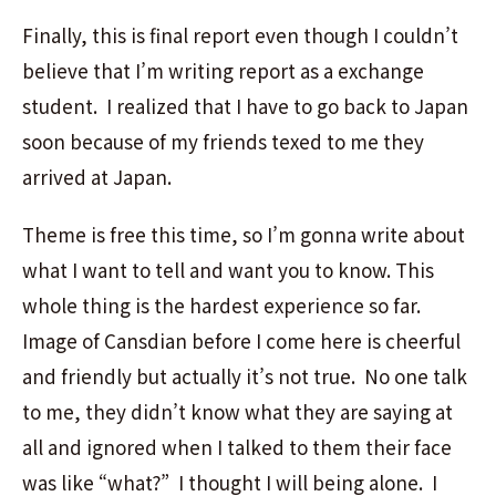
Finally, this is final report even though I couldn’t
believe that I’m writing report as a exchange
student. I realized that I have to go back to Japan
soon because of my friends texed to me they
arrived at Japan.
Theme is free this time, so I’m gonna write about
what I want to tell and want you to know. This
whole thing is the hardest experience so far.
Image of Cansdian before I come here is cheerful
and friendly but actually it’s not true. No one talk
to me, they didn’t know what they are saying at
all and ignored when I talked to them their face
was like “what?” I thought I will being alone. I