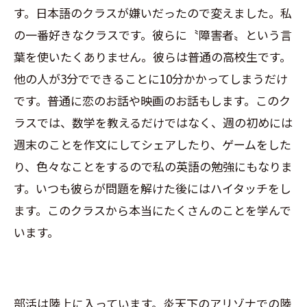
す。日本語のクラスが嫌いだったので変えました。私
の一番好きなクラスです。彼らに〝障害者〟という言
葉を使いたくありません。彼らは普通の高校生です。
他の人が3分でできることに10分かかってしまうだけ
です。普通に恋のお話や映画のお話もします。このク
ラスでは、数学を教えるだけではなく、週の初めには
週末のことを作文にしてシェアしたり、ゲームをした
り、色々なことをするので私の英語の勉強にもなりま
す。いつも彼らが問題を解けた後にはハイタッチをし
ます。このクラスから本当にたくさんのことを学んで
います。
部活は陸上に入っています。炎天下のアリゾナでの陸