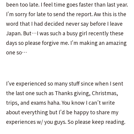
been too late. I feel time goes faster than last year.
I’m sorry for late to send the report. Aw this is the
word that I had decided never say before I leave
Japan. But…I was such a busy girl recently these
days so please forgive me. I’m making an amazing
one so…
I’ve experienced so many stuff since when I sent
the last one such as Thanks giving, Christmas,
trips, and exams haha. You know I can’t write
about everything but I’d be happy to share my
experiences w/ you guys. So please keep reading.