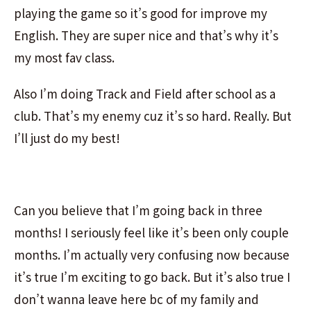
playing the game so it’s good for improve my
English. They are super nice and that’s why it’s
my most fav class.
Also I’m doing Track and Field after school as a
club. That’s my enemy cuz it’s so hard. Really. But
I’ll just do my best!
Can you believe that I’m going back in three
months! I seriously feel like it’s been only couple
months. I’m actually very confusing now because
it’s true I’m exciting to go back. But it’s also true I
don’t wanna leave here bc of my family and