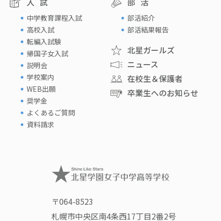
入試
部活
中学教育課程入試
部活紹介
高校入試
部活結果報告
転編入試験
北星ガールズ
帰国子女入試
ニュース
説明会
学校案内
在校生＆保護者
WEB出願
卒業生へのお知らせ
奨学金
よくあるご質問
資料請求
〒064-8523
札幌市中央区南4条西17丁目2番2号