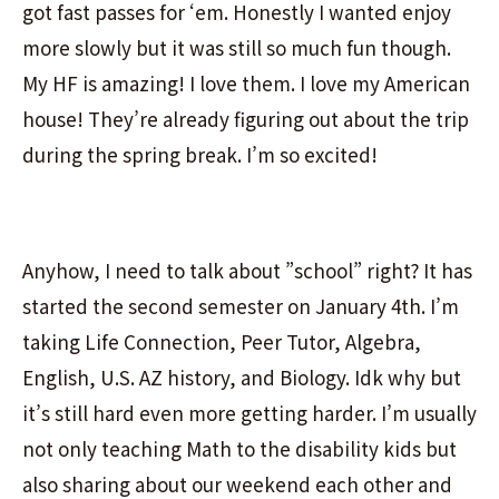
got fast passes for ‘em. Honestly I wanted enjoy
more slowly but it was still so much fun though.
My HF is amazing! I love them. I love my American
house! They’re already figuring out about the trip
during the spring break. I’m so excited!
Anyhow, I need to talk about ”school” right? It has
started the second semester on January 4th. I’m
taking Life Connection, Peer Tutor, Algebra,
English, U.S. AZ history, and Biology. Idk why but
it’s still hard even more getting harder. I’m usually
not only teaching Math to the disability kids but
also sharing about our weekend each other and