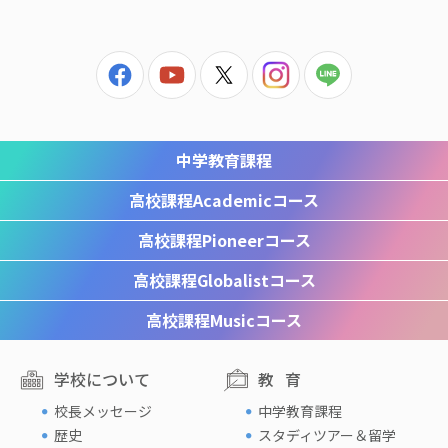
中学教育課程
高校課程
Academicコース
高校課程
Pioneerコース
高校課程
Globalistコース
高校課程
Musicコース
学校について
教育
校長メッセージ
中学教育課程
歴史
スタディツアー＆留学