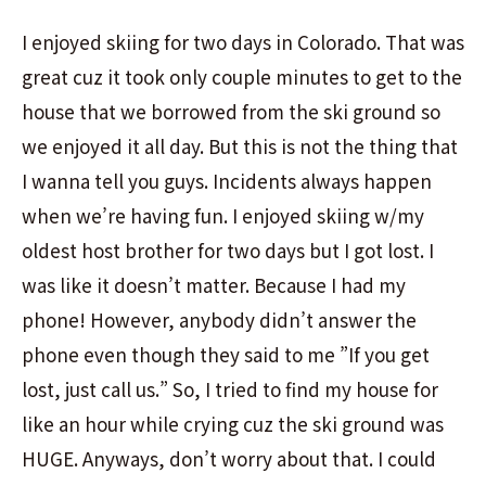
I enjoyed skiing for two days in Colorado. That was
great cuz it took only couple minutes to get to the
house that we borrowed from the ski ground so
we enjoyed it all day. But this is not the thing that
I wanna tell you guys. Incidents always happen
when we’re having fun. I enjoyed skiing w/my
oldest host brother for two days but I got lost. I
was like it doesn’t matter. Because I had my
phone! However, anybody didn’t answer the
phone even though they said to me ”If you get
lost, just call us.” So, I tried to find my house for
like an hour while crying cuz the ski ground was
HUGE. Anyways, don’t worry about that. I could