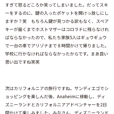
すぎて怒るどころか笑ってしまいました。だってスキ
ーをするのに、鍵の入ったポケットを開けっ放しにし
ますか？笑 もちろん鍵が見つかる訳もなく、スペア
キーが届くまでホストマザーはコロラドに残らなけれ
ばならなかったので、私たち家族5人はギュウギュウ
で一台の車でアリゾナまで８時間かけて帰りました。
学校に行かなければならなかったからです。まあ良い
思い出ですね笑笑
次はカリフォルニアの旅行ですね。サンディエゴでシ
ョッピングを楽しんだ後、Anaheimに移動し、ディ
ズニーランドとカリフォルニアアドベンチャーを2日
間かけて楽しみました。みなさん、ディズニーランド