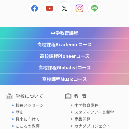
中学教育課程
高校課程
Academicコース
高校課程
Pioneerコース
高校課程
Globalistコース
高校課程
Musicコース
学校について
教育
校長メッセージ
中学教育課程
歴史
スタディツアー＆留学
将来に向けて
商品開発
こころの教育
カナダプロジェクト