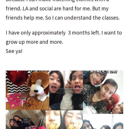
friend. LA and social are hard for me. But my
friends help me. So I can understand the classes.
I have only approximately 3 months left. I want to
grow up more and more.
See ya!