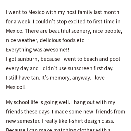
I went to Mexico with my host family last month
for a week. I couldn’t stop excited to first time in
Mexico. There are beautiful scenery, nice people,
nice weather, delicious foods etc…
Everything was awesome!!
I got sunburn, because I went to beach and pool
every day and I didn’t use sunscreen first day.
I still have tan. It’s memory, anyway. I love
Mexico!!
My school life is going well. I hang out with my
friends these days. I made some new friends from
new semester. I really like t-shirt design class.
Because I can make matching clothes with a