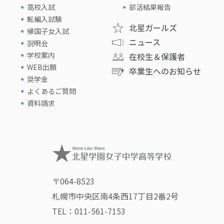
高校入試
部活結果報告
転編入試験
北星ガールズ
帰国子女入試
ニュース
説明会
学校案内
在校生＆保護者
WEB出願
卒業生へのお知らせ
奨学金
よくあるご質問
資料請求
〒064-8523
札幌市中央区南4条西17丁目2番2号
TEL：
011-561-7153