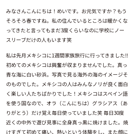
みなさんこんにちは！めいです。お元気ですか？もう
そろそろ春ですね。私の住んでいるところは暖かくな
ってきたと言ってもまだ3度くらいなのに学校にノー
スリーブだけの人もいます笑
私は先月メキシコに1週間家族旅行に行ってきました‼︎
初めてのメキシコは興奮が収まりませんでした。真っ
青な海に白い砂浜。写真で見る海外の海のイメージそ
のものでした。メキシコの人はみんなノリが良く面白
く楽しい人たちばかりでした！メキシコはスペイン語
を使う国なので、オラ（こんにちは）グラシアス（あ
りがとう）だけ覚え毎日使っていました笑 毎日30度
近くの中外で遊び見事に全身真っ黒に焼けました。焼
けすぎて初めて痛い、熱いという体験をし、また顔に