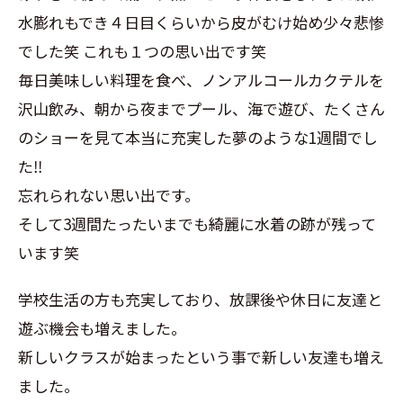
水膨れもでき４日目くらいから皮がむけ始め少々悲惨
でした笑 これも１つの思い出です笑
毎日美味しい料理を食べ、ノンアルコールカクテルを
沢山飲み、朝から夜までプール、海で遊び、たくさん
のショーを見て本当に充実した夢のような1週間でし
た‼︎
忘れられない思い出です。
そして3週間たったいまでも綺麗に水着の跡が残って
います笑
学校生活の方も充実しており、放課後や休日に友達と
遊ぶ機会も増えました。
新しいクラスが始まったという事で新しい友達も増え
ました。