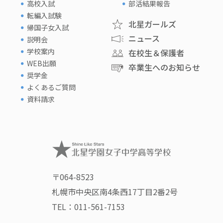
高校入試
部活結果報告
転編入試験
北星ガールズ
帰国子女入試
ニュース
説明会
学校案内
在校生＆保護者
WEB出願
卒業生へのお知らせ
奨学金
よくあるご質問
資料請求
〒064-8523
札幌市中央区南4条西17丁目2番2号
TEL：
011-561-7153