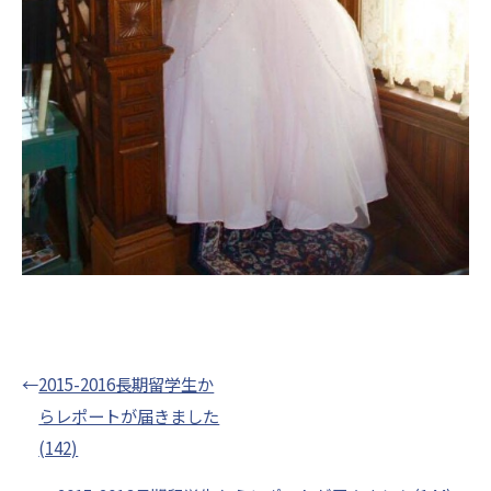
←
2015-2016長期留学生か
らレポートが届きました
(142)