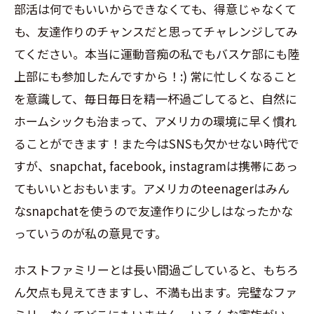
部活は何でもいいからできなくても、得意じゃなくて
も、友達作りのチャンスだと思ってチャレンジしてみ
てください。本当に運動音痴の私でもバスケ部にも陸
上部にも参加したんですから！:) 常に忙しくなること
を意識して、毎日毎日を精一杯過ごしてると、自然に
ホームシックも治まって、アメリカの環境に早く慣れ
ることができます！また今はSNSも欠かせない時代で
すが、snapchat, facebook, instagramは携帯にあっ
てもいいとおもいます。アメリカのteenagerはみん
なsnapchatを使うので友達作りに少しはなったかな
っていうのが私の意見です。
ホストファミリーとは長い間過ごしていると、もちろ
ん欠点も見えてきますし、不満も出ます。完璧なファ