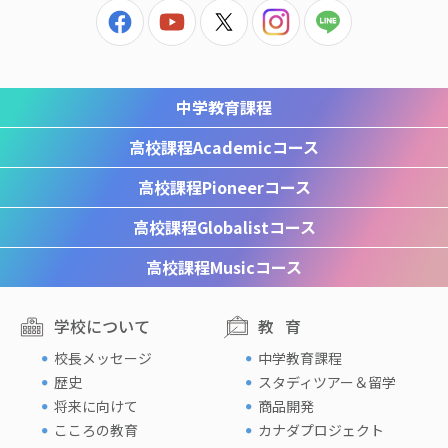
中学教育課程
高校課程
Academicコース
高校課程
Pioneerコース
高校課程
Globalistコース
高校課程
Musicコース
学校について
教育
校長メッセージ
中学教育課程
歴史
スタディツアー＆留学
将来に向けて
商品開発
こころの教育
カナダプロジェクト