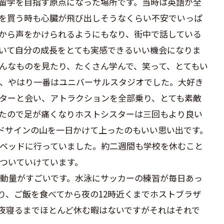
留学を目指す原点になった場所です。当時は英語が全
を買う時も心臓が飛び出しそうなくらい不安でいっぱ
から声をかけられるようにもなり、街中で話している
いて自分の成長をとても実感できるいい機会になりま
んなものを見たり、たくさん学んで、笑って、とてもい
、やはり一番はユニバーサルスタジオでした。大好き
ターと会い、アトラクションを全部乗り、とても素敵
たので足が痛くなりホストシスターは三回もより良い
ッドサインの山を一日かけて上ったのもいい思い出です。
ベッドに行っていました。約二週間も学校を休むこと
ついていけています。
運動量がすごいです。水泳にサッカーの練習が毎日あっ
り、ご飯を食べてから夜の12時近くまでホストブラザ
夜寝るまでほとんど休む暇はないですがそれはそれで