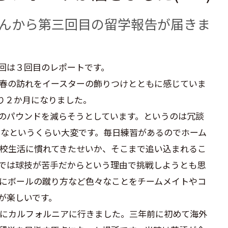
 さんから第三回目の留学報告が届きま
回は３回目のレポートです。
春の訪れをイースターの飾りつけとともに感じていま
り２か月になりました。
のパウンドを減らそうとしています。というのは冗談
るなというくらい大変です。毎日練習があるのでホーム
校生活に慣れてきたせいか、そこまで追い込まれるこ
では球技が苦手だからという理由で挑戦しようとも思
にボールの蹴り方など色々なことをチームメイトやコ
が楽しいです。
にカルフォルニアに行きました。三年前に初めて海外