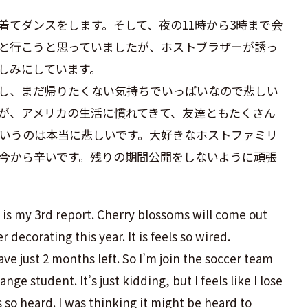
着てダンスをします。そして、夜の11時から3時まで会
と行こうと思っていましたが、ホストブラザーが誘っ
しみにしています。
し、まだ帰りたくない気持ちでいっぱいなので悲しい
が、アメリカの生活に慣れてきて、友達ともたくさん
いうのは本当に悲しいです。大好きなホストファミリ
今から辛いです。残りの期間公開をしないように頑張
s is my 3rd report. Cherry blossoms will come out
 decorating this year. It is feels so wired.
ve just 2 months left. So I’m join the soccer team
e student. It’s just kidding, but I feels like I lose
s so heard. I was thinking it might be heard to