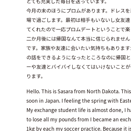
とても充実した毎日を送っています。
今月の末のほうにプロムがあります。ドレスを
場で過ごします。最初は相手もいないし女友達
てくれたので一応プロムデートということで楽
二か月後には帰国なんて本当に信じられません
です。家族や友達に会いたい気持ちもあります
の話をできるようになったところなのに帰国と
ーや友達とバイバイしなくてはいけないことが
ります。
Hello. This is Sasara from North Dakota. Thi
soon in Japan. I feeling the spring with Easter
My exchange student life is almost done, I ha
to lose all my pounds from I became an exchang
1kg by each my soccer practice. Because it i