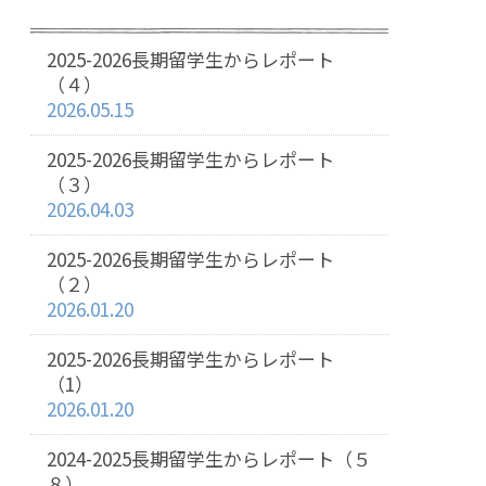
2025-2026長期留学生からレポート
（４）
2026.05.15
2025-2026長期留学生からレポート
（３）
2026.04.03
2025-2026長期留学生からレポート
（２）
2026.01.20
2025-2026長期留学生からレポート
（1）
2026.01.20
2024-2025長期留学生からレポート（５
８）