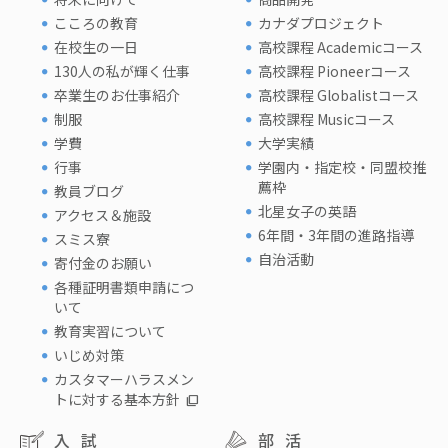
こころの教育
カナダプロジェクト
在校生の一日
高校課程 Academicコース
130人の私が輝く仕事
高校課程 Pioneerコース
卒業生のお仕事紹介
高校課程 Globalistコース
制服
高校課程 Musicコース
学費
大学実績
行事
学園内・指定校・同盟校推
薦枠
教員ブログ
北星女子の英語
アクセス＆施設
6年間・3年間の進路指導
スミス寮
自治活動
寄付金のお願い
各種証明書類申請につ
いて
教育実習について
いじめ対策
カスタマーハラスメン
トに対する基本方針
入試
部活