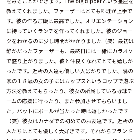
をみることができます。The big dipperという星座を
教えてくれました。ファーザーはとても料理が上手で
す。彼の作るご飯は最高でした。オリエンテーション
に持っていくランチを作ってくれました。彼のジョー
クをわかるのに少し時間がかかりました（笑）最初は
静かだったファーザーも、最終日には一緒にカラオケ
で盛り上がりました。彼と仲良くなれてとても嬉しか
ったです。近所の人達も優しい人ばかりでした。隣の
家の１８歳の女の子にはカップスというコップで遊ぶ
方法を教えてもらったり、彼女の所属している野球チ
ームの応援に行ったり、また参加させてもらいまし
た。バットにボールが当たった時は嬉しかったです
（笑）彼女はカナダでの初めてのお友達です。近所の
人たちはとても優しく大好きです。それからブランド