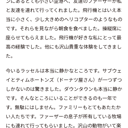
ンにあるとても小さい空港へ、友達のファーザーが私
と友達を連れて行ってくれました。飛行機とはいえ本
当に小さく、少し大きめのヘリコプターのようなもの
です。それらを見ながら朝食を食べました。操縦席に
座らせてもらえました。飛行機が好きな私にとって最
高の経験でした。他にも沢山貴重な体験をしてきまし
た。
今いるラッセルは本当に静かなところです。サブウェ
イとティムホートンズ（ドーナツ屋さん）が一つずつ
しかないのは驚きました。ダウンタウンも本当に静か
です。そんなところにいることができるのも一年で
す。無駄にはしません。ファミリーもとてもあたたか
い人たちです。ファーザーの息子が所有している牧場
にも連れて行ってもらいました。沢山の動物がいて楽