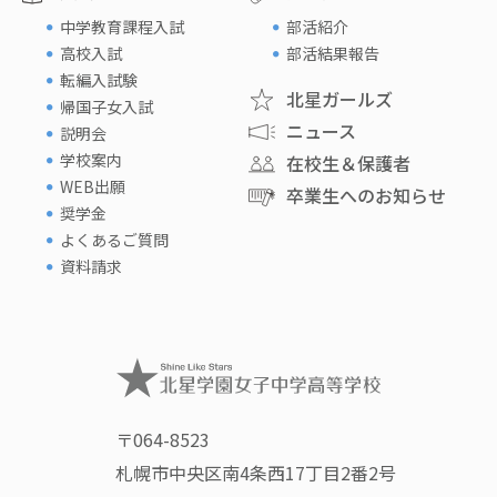
中学教育課程入試
部活紹介
高校入試
部活結果報告
転編入試験
北星ガールズ
帰国子女入試
ニュース
説明会
学校案内
在校生＆保護者
WEB出願
卒業生へのお知らせ
奨学金
よくあるご質問
資料請求
〒064-8523
札幌市中央区南4条西17丁目2番2号