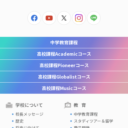
中学教育課程
高校課程
Academicコース
高校課程
Pioneerコース
高校課程
Globalistコース
高校課程
Musicコース
学校について
教育
校長メッセージ
中学教育課程
歴史
スタディツアー＆留学
将来に向けて
商品開発