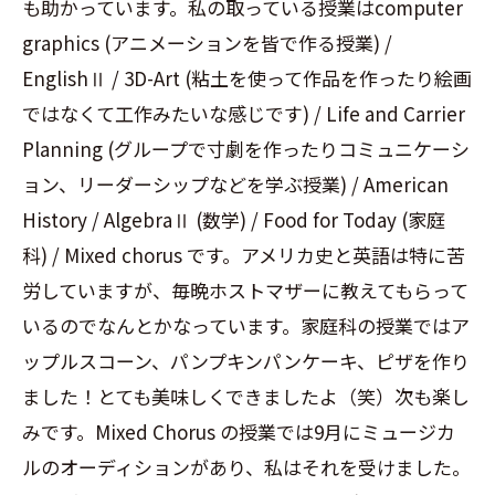
も助かっています。私の取っている授業はcomputer
graphics (アニメーションを皆で作る授業) /
EnglishⅡ / 3D-Art (粘土を使って作品を作ったり絵画
ではなくて工作みたいな感じです) / Life and Carrier
Planning (グループで寸劇を作ったりコミュニケーシ
ョン、リーダーシップなどを学ぶ授業) / American
History / AlgebraⅡ (数学) / Food for Today (家庭
科) / Mixed chorus です。アメリカ史と英語は特に苦
労していますが、毎晩ホストマザーに教えてもらって
いるのでなんとかなっています。家庭科の授業ではア
ップルスコーン、パンプキンパンケーキ、ピザを作り
ました！とても美味しくできましたよ（笑）次も楽し
みです。Mixed Chorus の授業では9月にミュージカ
ルのオーディションがあり、私はそれを受けました。