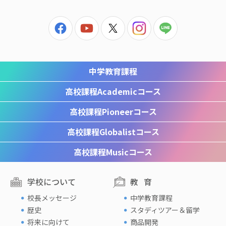
中学教育課程
高校課程
Academicコース
高校課程
Pioneerコース
高校課程
Globalistコース
高校課程
Musicコース
学校について
教育
校長メッセージ
中学教育課程
歴史
スタディツアー＆留学
将来に向けて
商品開発