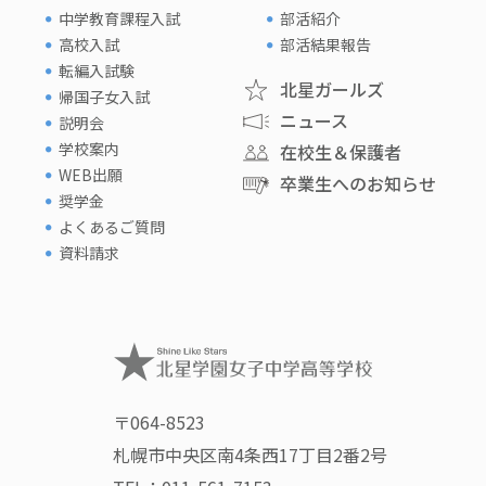
中学教育課程入試
部活紹介
高校入試
部活結果報告
転編入試験
北星ガールズ
帰国子女入試
ニュース
説明会
学校案内
在校生＆保護者
WEB出願
卒業生へのお知らせ
奨学金
よくあるご質問
資料請求
〒064-8523
札幌市中央区南4条西17丁目2番2号