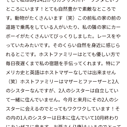
ところにいます！とても自然豊かで素敵なところで
す。動物がたくさんいます（笑）この前私の家の前の
道路で乗馬をしている人がいたり、私の隣の家にカー
ボーイがたくさんいてびっくりしました。レースをや
っていたみたいです。そのくらい自然を身近に感じら
れるとこです。ホストファミリーはとても優しい方で
毎日夜遅くまで私の宿題を手伝ってくれます。特にア
メリカ史と英語はホストマザーなしでは出来ません
（笑）ホストファミリーはマザーとファーザーと2人
のシスターなんですが、2人のシスターは自立してい
て一緒に住んでいません。今月と来月にその2人のシ
スターに会えるのでとってもワクワクしています！そ
の内の1人のシスターは日本に住んでいて10月終わり
にカンザスに来ます。お孫さん(1歳)もいるのでとって