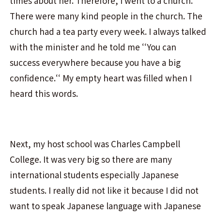
times about her. Therefore, I went to a church.
There were many kind people in the church. The
church had a tea party every week. I always talked
with the minister and he told me
‘‘
You can
success everywhere because you have a big
confidence.
‘‘
My empty heart was filled when I
heard this words.
Next, my host school was Charles Campbell
College. It was very big so there are many
international students especially Japanese
students. I really did not like it because I did not
want to speak Japanese language with Japanese