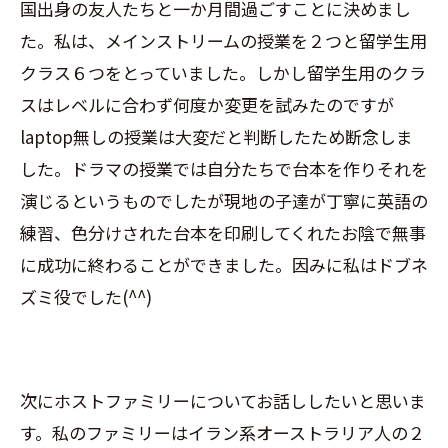
国出身の友人たちと一か月間過ごすことに決めまし
た。私は、メインストリームの授業を２つと留学生用
クラス６つをとっていました。しかし留学生用のクラ
スはレベルに合わず何度か変更を試みたのですが
laptop
無しの授業は大変だと判断したため断念しま
した。ドラマの授業では自分たちで台本を作りそれを
演じるというものでしたが現地の子達が丁寧に英語の
練習、色分けされた台本を印刷してくれたお陰で無事
に成功に終わることができました。因みに私はドブネ
ズミ役でした
(^^)
次にホストファミリーについてお話ししたいと思いま
す。私のファミリーはイラン系オーストラリア人の２