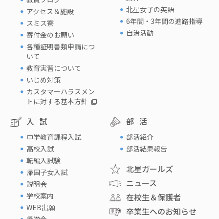
北星女子の英語
アクセス＆施設
6年間・3年間の進路指導
スミス寮
自治活動
寄付金のお願い
各種証明書類申請につ
いて
教育実習について
いじめ対策
カスタマーハラスメン
トに対する基本方針
入試
部活
中学教育課程入試
部活紹介
高校入試
部活結果報告
転編入試験
北星ガールズ
帰国子女入試
ニュース
説明会
学校案内
在校生＆保護者
WEB出願
卒業生へのお知らせ