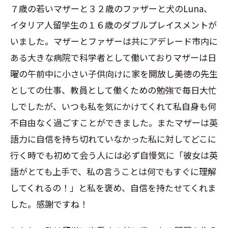
７歳の若いマザーと３２歳のファザーと犬の
Luna
、
イタリア人留学生の１６歳のダブルプレイスメントが
いました。マザーとファザーは共にアデレード市内に
ある大きな病院で科学者として働いておりマザーは日
曜の午前中に小さい子供向けに家を開放し美徳の先生
としての仕事、教員として働くための勉強で毎日大忙
しでしたが、いつも私を気にかけてくれて私自身も何
不自由なく過ごすことができました。またマザーは英
語力に自信を持ち切れていなかった私に対してどこに
行く時でも初めて会う人には必ず自慢気に「彼女は英
語がとても上手で、私の言うことは何でもすぐに理解
してくれるの！」と私を褒め、自信を持たせてくれま
した。感謝ですね！