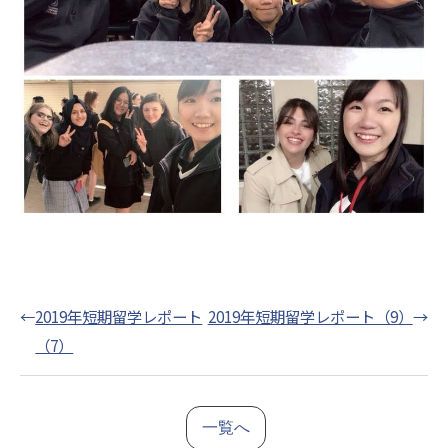
←
2019年短期留学レポート
2019年短期留学レポート（9）
→
（7）
一覧へ