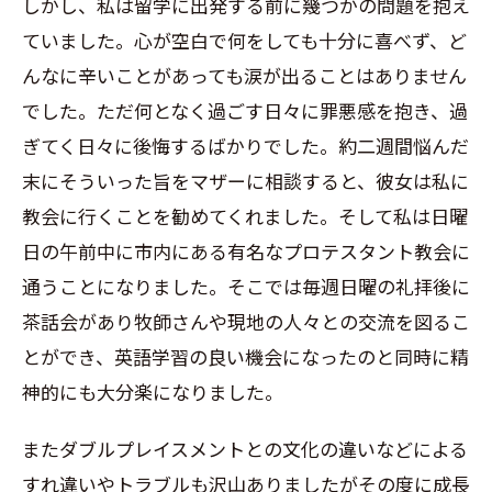
しかし、私は留学に出発する前に幾つかの問題を抱え
ていました。心が空白で何をしても十分に喜べず、ど
んなに辛いことがあっても涙が出ることはありません
でした。ただ何となく過ごす日々に罪悪感を抱き、過
ぎてく日々に後悔するばかりでした。約二週間悩んだ
末にそういった旨をマザーに相談すると、彼女は私に
教会に行くことを勧めてくれました。そして私は日曜
日の午前中に市内にある有名なプロテスタント教会に
通うことになりました。そこでは毎週日曜の礼拝後に
茶話会があり牧師さんや現地の人々との交流を図るこ
とができ、英語学習の良い機会になったのと同時に精
神的にも大分楽になりました。
またダブルプレイスメントとの文化の違いなどによる
すれ違いやトラブルも沢山ありましたがその度に成長