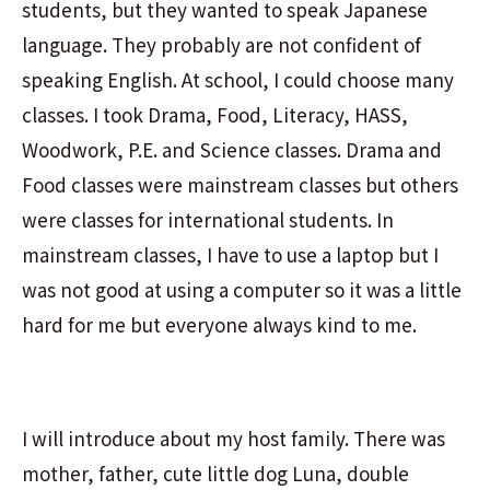
students, but they wanted to speak Japanese
language. They probably are not confident of
speaking English. At school, I could choose many
classes. I took Drama, Food, Literacy, HASS,
Woodwork, P.E. and Science classes. Drama and
Food classes were mainstream classes but others
were classes for international students. In
mainstream classes, I have to use a laptop but I
was not good at using a computer so it was a little
hard for me but everyone always kind to me.
I will introduce about my host family. There was
mother, father, cute little dog Luna, double