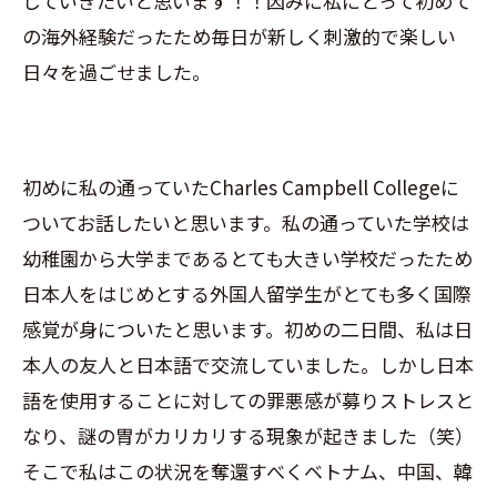
していきたいと思います！！因みに私にとって初めて
の海外経験だったため毎日が新しく刺激的で楽しい
日々を過ごせました。
初めに私の通っていた
Charles Campbell College
に
ついてお話したいと思います。私の通っていた学校は
幼稚園から大学まであるとても大きい学校だったため
日本人をはじめとする外国人留学生がとても多く国際
感覚が身についたと思います。初めの二日間、私は日
本人の友人と日本語で交流していました。しかし日本
語を使用することに対しての罪悪感が募りストレスと
なり、謎の胃がカリカリする現象が起きました（笑）
そこで私はこの状況を奪還すべくベトナム、中国、韓