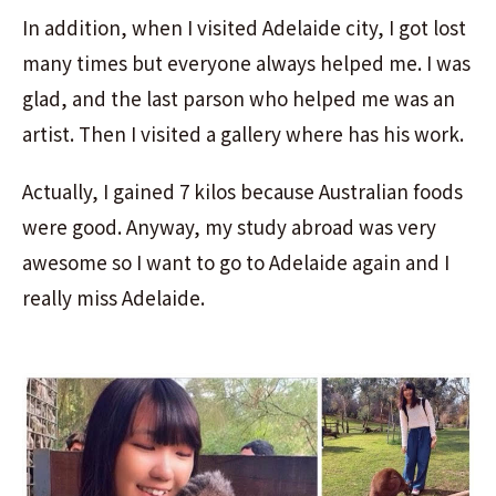
In addition, when I visited Adelaide city, I got lost
many times but everyone always helped me. I was
glad, and the last parson who helped me was an
artist. Then I visited a gallery where has his work.
Actually, I gained 7 kilos because Australian foods
were good. Anyway, my study abroad was very
awesome so I want to go to Adelaide again and I
really miss Adelaide.