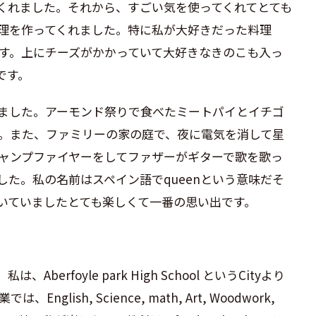
くれました。それから、すごい気を使ってくれてとても
理を作ってくれました。特に私が大好きだった料理
す。上にチーズがかかっていて大好きなきのこも入っ
です。
ました。アーモンド祭りで食べたミートパイとイチゴ
。また、ファミリーの家の庭で、夜に電気を消して星
ャンプファイヤーをしてファザーがギターで歌を歌っ
した。私の名前はスペイン語で
queen
という意味だそ
いていましたとても楽しくて一番の思い出です。
。私は、
Aberfoyle park High School
という
City
より
業では、
English, Science, math, Art, Woodwork,