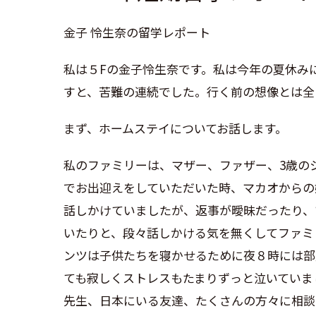
金子 怜生奈の留学レポート
私は５
F
の金子怜生奈です。私は今年の夏休み
すと、苦難の連続でした。行く前の想像とは全
まず、ホームステイについてお話します。
私のファミリーは、マザー、ファザー、
3
歳の
でお出迎えをしていただいた時、マカオからの
話しかけていましたが、返事が曖昧だったり、
いたりと、段々話しかける気を無くしてファミ
ンツは子供たちを寝かせるために夜８時には部
ても寂しくストレスもたまりずっと泣いていま
先生、日本にいる友達、たくさんの方々に相談