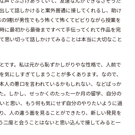
な声でふざけあっていて、友達なんかできなさそうだ
出して話しかけると案外普通に接してくれるし、助け
体の
9
割が男性でもう怖くて怖くてビビりながら授業を
時に最初から最後まですべて手伝ってくれて作品を完
て思い切って話しかけてみることは本当に大切なこと
とです。私は元から恥ずかしがりやな性格で、人前で
を気にしすぎてしまうことが多くあります。なので、
本人の悪口を言われているかもしれない、などばっか
た。しかし、せっかくのたった一か月の留学、自分の
いと思い、もう何も気にせず自分のやりたいように過
り、人の違う面を見ることができたり、新しい発見を
う二度と会うことはないと思い込んで接してみると一