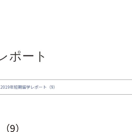
レポート
2019年短期留学レポート（9）
ト（9）