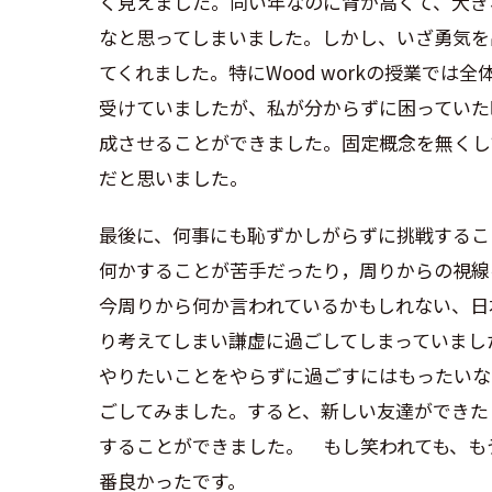
く見えました。同い年なのに背が高くて、大き
なと思ってしまいました。しかし、いざ勇気を
てくれました。特に
Wood work
の授業では全
受けていましたが、私が分からずに困っていた
成させることができました。固定概念を無くし
だと思いました。
最後に、何事にも恥ずかしがらずに挑戦するこ
何かすることが苦手だったり，周りからの視線
今周りから何か言われているかもしれない、日
り考えてしまい謙虚に過ごしてしまっていまし
やりたいことをやらずに過ごすにはもったいな
ごしてみました。すると、新しい友達ができた
することができました。 もし笑われても、も
番良かったです。