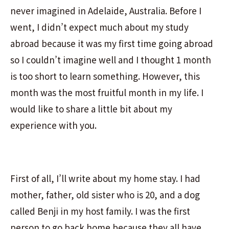
never imagined in Adelaide, Australia. Before I
went, I didn’t expect much about my study
abroad because it was my first time going abroad
so I couldn’t imagine well and I thought 1 month
is too short to learn something. However, this
month was the most fruitful month in my life. I
would like to share a little bit about my
experience with you.
First of all, I’ll write about my home stay. I had
mother, father, old sister who is 20, and a dog
called Benji in my host family. I was the first
person to go back home because they all have