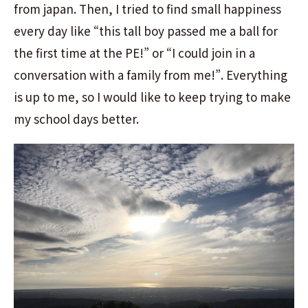
from japan. Then, I tried to find small happiness
every day like “this tall boy passed me a ball for
the first time at the PE!” or “I could join in a
conversation with a family from me!”. Everything
is up to me, so I would like to keep trying to make
my school days better.