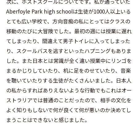
次に、ホストスクールについてです。私が通っていた
Aberfoyle Park high school
は生徒が
1000
人以上いる
とても広い学校で、方向音痴の私にとってはクラスの
移動のたびに大冒険でした。最初の週には授業に遅れ
てしまったり、間違えて男子トイレに入ってしまった
り、スクールバスを逃すといったハプニングもありま
した。また日本とは常識が全く違い授業中にリンゴを
まるかじりしていたり、机に足をのせていたり、音楽
を聴いていたりする生徒がたくさんいました。日本人
の私からすればありえないような行動でもこれはオー
ストラリアでは普通のことだったので、相手の文化を
よく知りもしないで何が良くて何が悪いのか決めてし
まうことはできないと感じました。