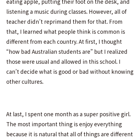
eating apple, putting their foot on the desk, and
listening a music during classes. However, all of
teacher didn’t reprimand them for that. From
that, I learned what people think is common is
different from each country. At first, I thought
“how bad Australian students are” but I realized
those were usual and allowed in this school. I
can’t decide what is good or bad without knowing
other cultures.
At last, I spent one month as a super positive girl.
The most important thing is enjoy everything
because it is natural that all of things are different