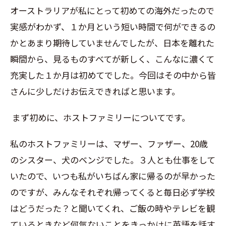
オーストラリアが私にとって初めての海外だったので
実感がわかず、１か月という短い時間で何ができるの
かとあまり期待していませんでしたが、日本を離れた
瞬間から、見るものすべてが新しく、こんなに濃くて
充実した１か月は初めてでした。今回はその中から皆
さんに少しだけお伝えできればと思います。
まず初めに、ホストファミリーについてです。
私のホストファミリーは、マザー、ファザー、
20
歳
のシスター、犬のベンジでした。３人とも仕事をして
いたので、いつも私がいちばん家に帰るのが早かった
のですが、みんなそれぞれ帰ってくると毎日必ず学校
はどうだった？と聞いてくれ、ご飯の時やテレビを観
ているときなど何気ないことをきっかけに英語を話す