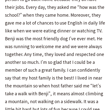
their jobs. Every day, they asked me “how was the
school?” when they came home. Moreover, they
gave me a lot of chances to use English in daily life
like when we were eating dinner or watching TV.
Benji was the most friendly dog I’ve ever met. He
was running to welcome me and we were always
together. Any time, they loved and respected one
another so much. I’m so glad that I could be a
member of such a great family. I can confidently
say that my host family is the best! I lived in near
the mountain so when host father said me “let’s
take a walk with Benji”, it means almost climbing
a mountain, not walking on a sidewalk. It was a
little bit hard but lots of fun because I could see