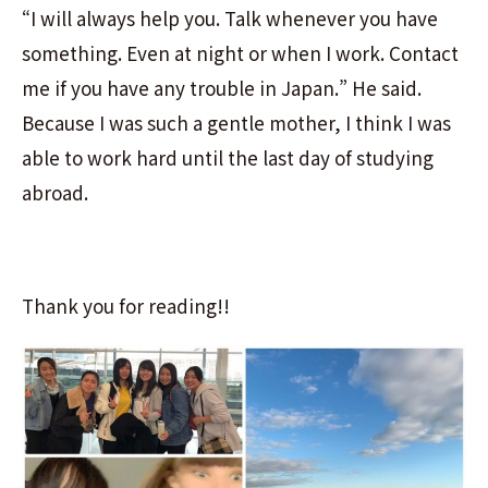
“I will always help you. Talk whenever you have
something. Even at night or when I work. Contact
me if you have any trouble in Japan.” He said.
Because I was such a gentle mother, I think I was
able to work hard until the last day of studying
abroad.
Thank you for reading!!