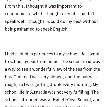
From this, I thought it was important to
communicate what I thought even if I couldn’t
speak well I thought I would do my best without
being ashamed to speak English.
I had a lot of experiences in my school life. I went
to school by bus from home. The school road was
a way to see a wonderful view of the sea from the
bus. The road was very sloped, and the bus was
rough, so I was getting drunk every morning. My
school life in Australia was not very fulfilling. The
school I attended was at Hallett Cove School, and