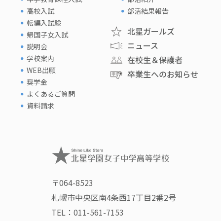
高校入試
部活結果報告
転編入試験
北星ガールズ
帰国子女入試
ニュース
説明会
学校案内
在校生＆保護者
WEB出願
卒業生へのお知らせ
奨学金
よくあるご質問
資料請求
〒064-8523
札幌市中央区南4条西17丁目2番2号
TEL：
011-561-7153