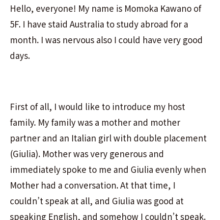
Hello, everyone! My name is Momoka Kawano of
5F. I have staid Australia to study abroad for a
month. I was nervous also I could have very good
days.
First of all, I would like to introduce my host
family. My family was a mother and mother
partner and an Italian girl with double placement
(Giulia). Mother was very generous and
immediately spoke to me and Giulia evenly when
Mother had a conversation. At that time, I
couldn’t speak at all, and Giulia was good at
speaking English, and somehow I couldn’t speak.