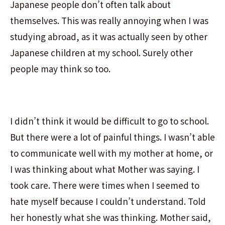
Japanese people don’t often talk about
themselves. This was really annoying when I was
studying abroad, as it was actually seen by other
Japanese children at my school. Surely other
people may think so too.
I didn’t think it would be difficult to go to school.
But there were a lot of painful things. I wasn’t able
to communicate well with my mother at home, or
I was thinking about what Mother was saying. I
took care. There were times when I seemed to
hate myself because I couldn’t understand. Told
her honestly what she was thinking. Mother said,