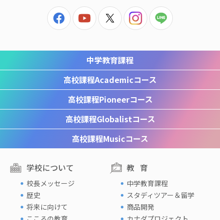
中学教育課程
高校課程
Academicコース
高校課程
Pioneerコース
高校課程
Globalistコース
高校課程
Musicコース
学校について
教育
校長メッセージ
中学教育課程
歴史
スタディツアー＆留学
将来に向けて
商品開発
こころの教育
カナダプロジェクト