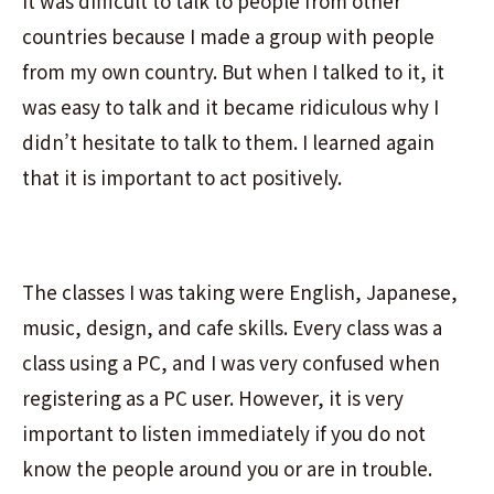
it was difficult to talk to people from other
countries because I made a group with people
from my own country. But when I talked to it, it
was easy to talk and it became ridiculous why I
didn’t hesitate to talk to them. I learned again
that it is important to act positively.
The classes I was taking were English, Japanese,
music, design, and cafe skills. Every class was a
class using a PC, and I was very confused when
registering as a PC user. However, it is very
important to listen immediately if you do not
know the people around you or are in trouble.