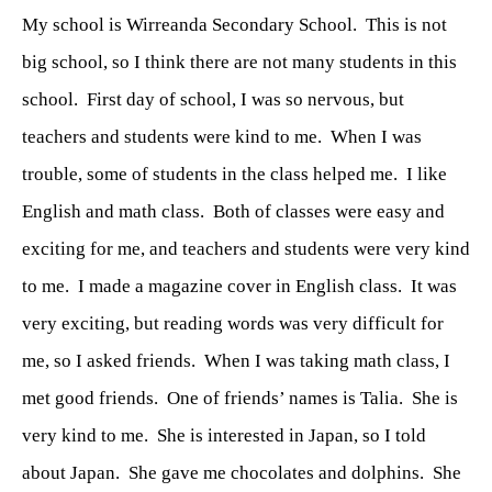
My school is Wirreanda Secondary School.
This is not
big school, so I think there are not many students in this
school.
First day of school, I was so nervous, but
teachers and students were kind to me.
When I was
trouble, some of students in the class helped me.
I like
English and math class.
Both of classes were easy and
exciting for me, and teachers and students were very kind
to me.
I made a magazine cover in English class.
It was
very exciting, but reading words was very difficult for
me, so I asked friends.
When I was taking math class, I
met good friends.
One of friends’ names is Talia.
She is
very kind to me.
She is interested in Japan, so I told
about Japan.
She gave me chocolates and dolphins.
She