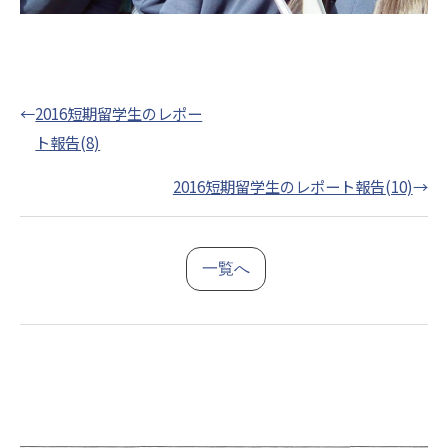
←
2016短期留学生のレポー
ト報告(8)
2016短期留学生のレポート報告(10)
→
一覧へ