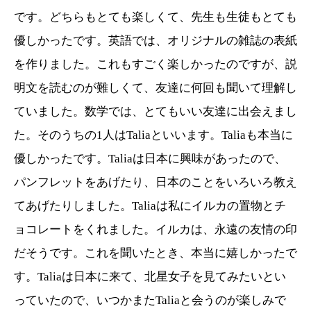
です。どちらもとても楽しくて、先生も生徒もとても
優しかったです。英語では、オリジナルの雑誌の表紙
を作りました。これもすごく楽しかったのですが、説
明文を読むのが難しくて、友達に何回も聞いて理解し
ていました。数学では、とてもいい友達に出会えまし
た。そのうちの
1
人は
Talia
といいます。
Talia
も本当に
優しかったです。
Talia
は日本に興味があったので、
パンフレットをあげたり、日本のことをいろいろ教え
てあげたりしました。
Talia
は私にイルカの置物とチ
ョコレートをくれました。イルカは、永遠の友情の印
だそうです。これを聞いたとき、本当に嬉しかったで
す。
Talia
は日本に来て、北星女子を見てみたいとい
っていたので、いつかまた
Talia
と会うのが楽しみで