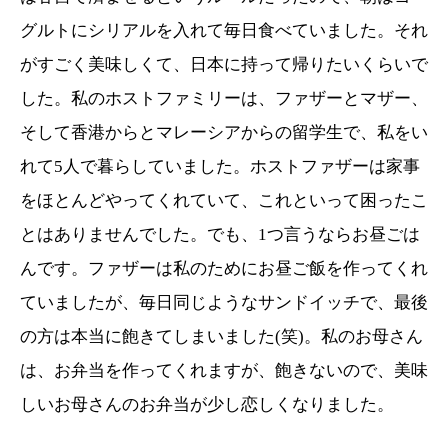
グルトにシリアルを入れて毎日食べていました。それ
がすごく美味しくて、日本に持って帰りたいくらいで
した。私のホストファミリーは、ファザーとマザー、
そして香港からとマレーシアからの留学生で、私をい
れて
5
人で暮らしていました。ホストファザーは家事
をほとんどやってくれていて、これといって困ったこ
とはありませんでした。でも、
1
つ言うならお昼ごは
んです。ファザーは私のためにお昼ご飯を作ってくれ
ていましたが、毎日同じようなサンドイッチで、最後
の方は本当に飽きてしまいました
(
笑
)
。私のお母さん
は、お弁当を作ってくれますが、飽きないので、美味
しいお母さんのお弁当が少し恋しくなりました。