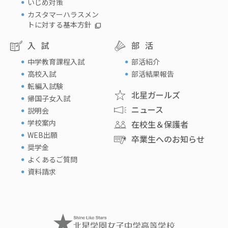
いじめ対策
カスタマーハラスメン
トに対する基本方針
入試
部活
中学教育課程入試
部活紹介
高校入試
部活結果報告
転編入試験
北星ガールズ
帰国子女入試
ニュース
説明会
学校案内
在校生＆保護者
WEB出願
卒業生へのお知らせ
奨学金
よくあるご質問
資料請求