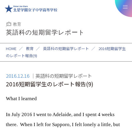
教育
英語科の短期留学レポート
HOME
／
教育
／
英語科の短期留学レポート
／
2016短期留学生
のレポート報告(9)
2016.12.16
英語科の短期留学レポート
2016短期留学生のレポート報告(9)
What I learned
In July 2016 I went to Adelaide, and I spent 4 weeks
there.
When I left for Sapporo, I felt lonely a little, but