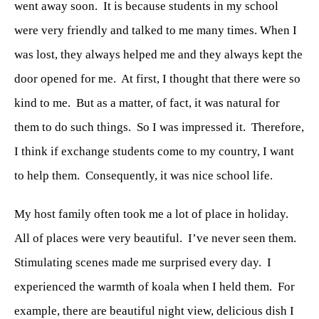
went away soon.
It is because students in my school
were very friendly and talked to me many times. When I
was lost, they always helped me and they always kept the
door opened for me.
At first, I thought that there were so
kind to me.
But as a matter, of fact, it was natural for
them to do such things.
So I was impressed it.
Therefore,
I think if exchange students come to my country, I want
to help them.
Consequently, it was nice school life.
My host family often took me a lot of place in holiday.
All of places were very beautiful.
I’ve never seen them.
Stimulating scenes made me surprised every day.
I
experienced the warmth of koala when I held them.
For
example, there are beautiful night view, delicious dish I