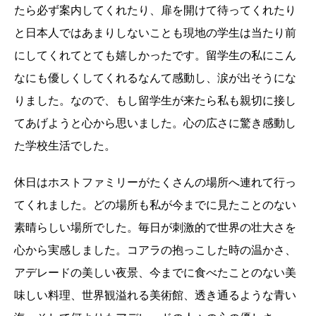
たら必ず案内してくれたり、扉を開けて待ってくれたり
と日本人ではあまりしないことも現地の学生は当たり前
にしてくれてとても嬉しかったです。留学生の私にこん
なにも優しくしてくれるなんて感動し、涙が出そうにな
りました。なので、もし留学生が来たら私も親切に接し
てあげようと心から思いました。心の広さに驚き感動し
た学校生活でした。
休日はホストファミリーがたくさんの場所へ連れて行っ
てくれました。どの場所も私が今までに見たことのない
素晴らしい場所でした。毎日が刺激的で世界の壮大さを
心から実感しました。コアラの抱っこした時の温かさ、
アデレードの美しい夜景、今までに食べたことのない美
味しい料理、世界観溢れる美術館、透き通るような青い