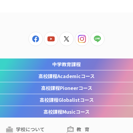
中学教育課程
高校課程
Academicコース
高校課程
Pioneerコース
高校課程
Globalistコース
高校課程
Musicコース
学校について
教育