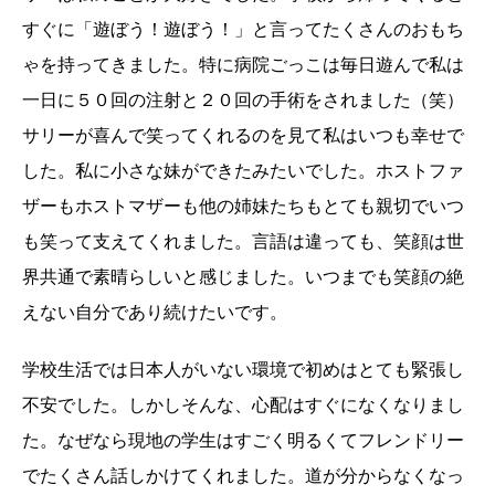
すぐに「遊ぼう！遊ぼう！」と言ってたくさんのおもち
ゃを持ってきました。特に病院ごっこは毎日遊んで私は
一日に５０回の注射と２０回の手術をされました（笑）
サリーが喜んで笑ってくれるのを見て私はいつも幸せで
した。私に小さな妹ができたみたいでした。ホストファ
ザーもホストマザーも他の姉妹たちもとても親切でいつ
も笑って支えてくれました。言語は違っても、笑顔は世
界共通で素晴らしいと感じました。いつまでも笑顔の絶
えない自分であり続けたいです。
学校生活では日本人がいない環境で初めはとても緊張し
不安でした。しかしそんな、心配はすぐになくなりまし
た。なぜなら現地の学生はすごく明るくてフレンドリー
でたくさん話しかけてくれました。道が分からなくなっ