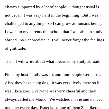
always supported by a lot of people.
I thought usual is
not usual.
I was very hard in the beginning.
But I was
challenged to anything.
So I can grow as humans being.
I owe it to my parents this school that I was able to study
abroad.
So I appreciate it.
I will never forget the feelings
of gratitude.
Then, I will write about what I learned by study abroad.
First, my host family was six and four people were girls.
Also, they have a big dog.
It was very lively there so it
was like a zoo.
Everyone was very cheerful and they
always called me Momo.
We watched movie and danced
together every day.
Especially, one of them Zoe liked me