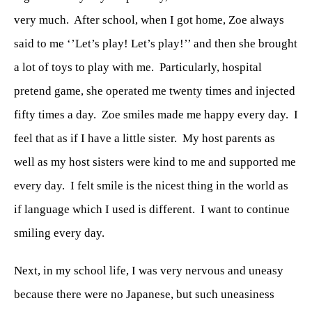
very much.
After school, when I got home, Zoe always
said to me ‘’Let’s play! Let’s play!’’ and then she brought
a lot of toys to play with me.
Particularly, hospital
pretend game, she operated me twenty times and injected
fifty times a day.
Zoe smiles made me happy every day.
I
feel that as if I have a little sister.
My host parents as
well as my host sisters were kind to me and supported me
every day.
I felt smile is the nicest thing in the world as
if language which I used is different.
I want to continue
smiling every day.
Next, in my school life, I was very nervous and uneasy
because there were no Japanese, but such uneasiness