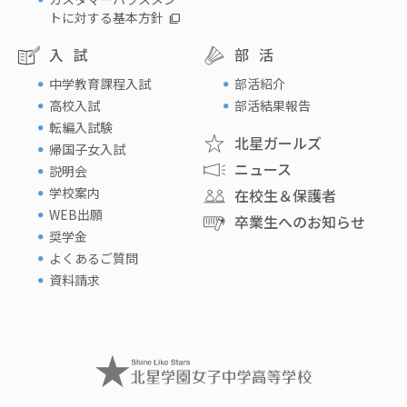
トに対する基本方針
入試
部活
中学教育課程入試
部活紹介
高校入試
部活結果報告
転編入試験
北星ガールズ
帰国子女入試
ニュース
説明会
学校案内
在校生＆保護者
WEB出願
卒業生へのお知らせ
奨学金
よくあるご質問
資料請求