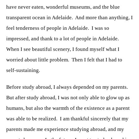
have never eaten, wonderful museums, and the blue
transparent ocean in Adelaide.
And more than anything, I
feel tenderness of people in Adelaide.
I was so
impressed, and thank to a lot of people in Adelaide.
When I see beautiful scenery, I found myself what I
worried about little problem.
Then I felt that I had to
self-sustaining.
Before study abroad, I always depended on my parents.
But after study abroad, I was not only able to glow up as
humans, but also the warmth of the existence as a parent
was able to be realized.
I am thankful sincerely that my
parents made me experience studying abroad, and my