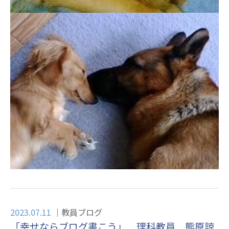
2023.07.11
教員ブログ
「幸せならブログ書こう」 理科教員 熊原諒