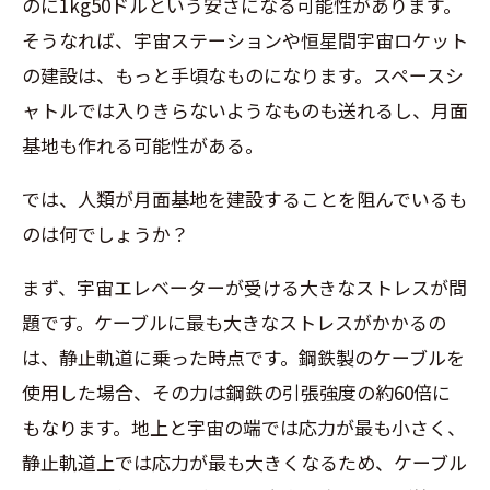
のに1kg50ドルという安さになる可能性があります。
そうなれば、宇宙ステーションや恒星間宇宙ロケット
の建設は、もっと手頃なものになります。スペースシ
ャトルでは入りきらないようなものも送れるし、月面
基地も作れる可能性がある。
では、人類が月面基地を建設することを阻んでいるも
のは何でしょうか？
まず、宇宙エレベーターが受ける大きなストレスが問
題です。ケーブルに最も大きなストレスがかかるの
は、静止軌道に乗った時点です。鋼鉄製のケーブルを
使用した場合、その力は鋼鉄の引張強度の約60倍に
もなります。地上と宇宙の端では応力が最も小さく、
静止軌道上では応力が最も大きくなるため、ケーブル