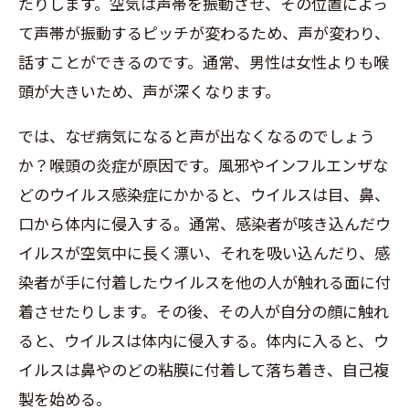
たりします。空気は声帯を振動させ、その位置によっ
て声帯が振動するピッチが変わるため、声が変わり、
話すことができるのです。通常、男性は女性よりも喉
頭が大きいため、声が深くなります。
では、なぜ病気になると声が出なくなるのでしょう
か？喉頭の炎症が原因です。風邪やインフルエンザな
どのウイルス感染症にかかると、ウイルスは目、鼻、
口から体内に侵入する。通常、感染者が咳き込んだウ
イルスが空気中に長く漂い、それを吸い込んだり、感
染者が手に付着したウイルスを他の人が触れる面に付
着させたりします。その後、その人が自分の顔に触れ
ると、ウイルスは体内に侵入する。体内に入ると、ウ
イルスは鼻やのどの粘膜に付着して落ち着き、自己複
製を始める。