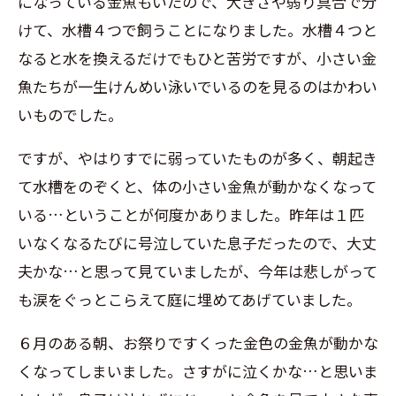
になっている金魚もいたので、大きさや弱り具合で分
けて、水槽４つで飼うことになりました。水槽４つと
なると水を換えるだけでもひと苦労ですが、小さい金
魚たちが一生けんめい泳いでいるのを見るのはかわい
いものでした。
ですが、やはりすでに弱っていたものが多く、朝起き
て水槽をのぞくと、体の小さい金魚が動かなくなって
いる…ということが何度かありました。昨年は１匹
いなくなるたびに号泣していた息子だったので、大丈
夫かな…と思って見ていましたが、今年は悲しがって
も涙をぐっとこらえて庭に埋めてあげていました。
６月のある朝、お祭りですくった金色の金魚が動かな
くなってしまいました。さすがに泣くかな…と思いま