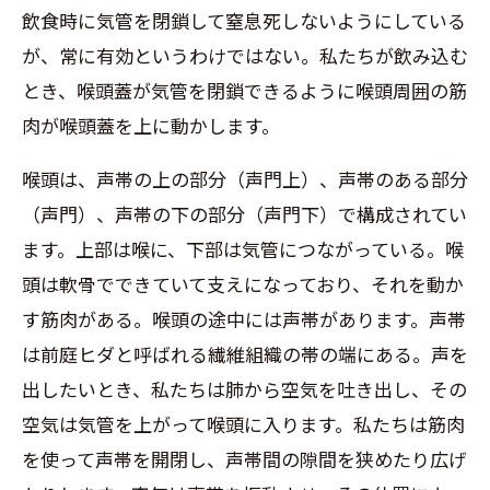
飲食時に気管を閉鎖して窒息死しないようにしている
が、常に有効というわけではない。私たちが飲み込む
とき、喉頭蓋が気管を閉鎖できるように喉頭周囲の筋
肉が喉頭蓋を上に動かします。
喉頭は、声帯の上の部分（声門上）、声帯のある部分
（声門）、声帯の下の部分（声門下）で構成されてい
ます。上部は喉に、下部は気管につながっている。喉
頭は軟骨でできていて支えになっており、それを動か
す筋肉がある。喉頭の途中には声帯があります。声帯
は前庭ヒダと呼ばれる繊維組織の帯の端にある。声を
出したいとき、私たちは肺から空気を吐き出し、その
空気は気管を上がって喉頭に入ります。私たちは筋肉
を使って声帯を開閉し、声帯間の隙間を狭めたり広げ