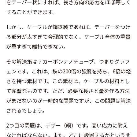
をテーパー状にすれば、長さ方向の応力をほぼ等しく
することができます。
しかし、ケーブルが鋼鉄製であれば、テーパーをつけ
る部分が太すぎて合理的でなく、ケーブル全体の重量
が重すぎて維持できない。
その解決策は？カーボンナノチューブ、つまりグラフ
ェンです。これは、鉄の200倍の強度を持ち、6倍の軽
さを持つ素材です。この素材は、ケーブルの材料とし
て完璧なものです。ただ、必要な長さと量を作る方法
がまだないのが一時的な問題ですが、この問題は解決
されるでしょう。
2つ目の問題は、テザー（綱）です。高い応力に耐え
なければならない。また、どこに設置するかという問