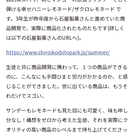
弾ける幸せハニーレモネード/ザクロレモネード で
す。3年生が昨年度から石屋製菓さんと進めていた商
品開発で、実際に商品化されたものたちです(詳しく
は以下の石屋製菓さんのURLへ)。
https://www.shiroikoibitopark.jp/summer/
生徒と共に商品開発に携わって、１つの商品ができる
のに、こんなにも手間ひまと労力がかかるのか、と感
じることができました。世に出ている商品は、もうそ
れだけでスゴい。
サンデーもレモネードも見た目にも可愛く、味も申し
分なし！構想をゼロから考えた生徒、それを実際にク
オリティの高い商品のレベルまで持ち上げてくださっ