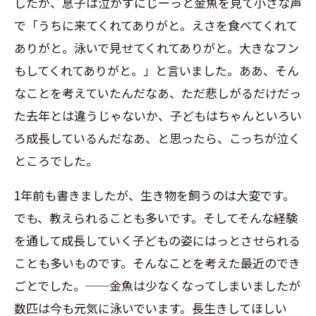
したが、息子は泣かずにじーっと金魚を見て小さな声
で「うちに来てくれてありがと。えさを食べてくれて
ありがと。泳いで見せてくれてありがと。大きなフン
もしてくれてありがと。」と言いました。ああ、そん
なことを考えていたんだなあ、ただ悲しがるだけだっ
た去年とは違うじゃないか、子どもはちゃんといろい
ろ成長しているんだなあ、と思ったら、こっちが泣く
ところでした。
1
年前も書きましたが、生き物を飼うのは大変です。
でも、教えられることも多いです。そしてそんな経験
を通して成長していく子どもの姿にはっとさせられる
ことも多いものです。そんなことを考えた最近のでき
ごとでした。──金魚は少なくなってしまいましたが
数匹は今も元気に泳いでいます。長生きしてほしい