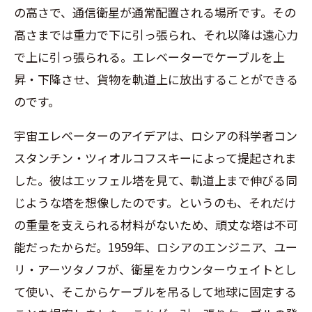
の高さで、通信衛星が通常配置される場所です。その
高さまでは重力で下に引っ張られ、それ以降は遠心力
で上に引っ張られる。エレベーターでケーブルを上
昇・下降させ、貨物を軌道上に放出することができる
のです。
宇宙エレベーターのアイデアは、ロシアの科学者コン
スタンチン・ツィオルコフスキーによって提起されま
した。彼はエッフェル塔を見て、軌道上まで伸びる同
じような塔を想像したのです。というのも、それだけ
の重量を支えられる材料がないため、頑丈な塔は不可
能だったからだ。1959年、ロシアのエンジニア、ユー
リ・アーツタノフが、衛星をカウンターウェイトとし
て使い、そこからケーブルを吊るして地球に固定する